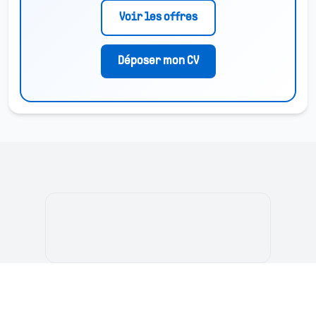
Voir les offres
Déposer mon CV