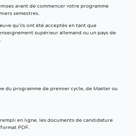
oumises avant de commencer votre programme
emiers semestres.
reuve qu'ils ont été acceptés en tant que
'enseignement supérieur allemand ou un pays de
.
rée du programme de premier cycle, de Master ou
 rempli en ligne. les documents de candidature
 format PDF.