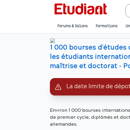
Forums & Salons
Formations
Un
1 000 bourses d'études 
les étudiants internati
maîtrise et doctorat - P
La date limite de dépo
Environ 1 000 bourses internationa
de premier cycle, diplômés et doct
allemandes.