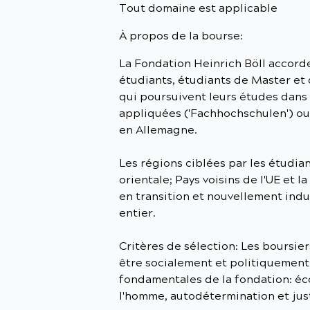
Tout domaine est applicable
À propos de la bourse:
La Fondation Heinrich Böll accord
étudiants, étudiants de Master et 
qui poursuivent leurs études dans 
appliquées ('Fachhochschulen') ou 
en Allemagne.
Les régions ciblées par les étudia
orientale; Pays voisins de l'UE et l
en transition et nouvellement indus
entier.
Critères de sélection: Les boursier
être socialement et politiquement
fondamentales de la fondation: éco
l'homme, autodétermination et jus