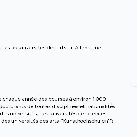
isées ou universités des arts en Allemagne
e chaque année des bourses à environ 1 000
doctorants de toutes disciplines et nationalités
des universités, des universités de sciences
des universités des arts ('Kunsthochschulen' ')