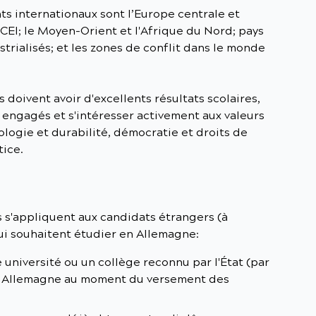
nts internationaux sont l’Europe centrale et
a CEI; le Moyen-Orient et l'Afrique du Nord; pays
trialisés; et les zones de conflit dans le monde
s doivent avoir d'excellents résultats scolaires,
 engagés et s'intéresser activement aux valeurs
logie et durabilité, démocratie et droits de
tice.
 s'appliquent aux candidats étrangers (à
qui souhaitent étudier en Allemagne:
 université ou un collège reconnu par l'État (par
n Allemagne au moment du versement des