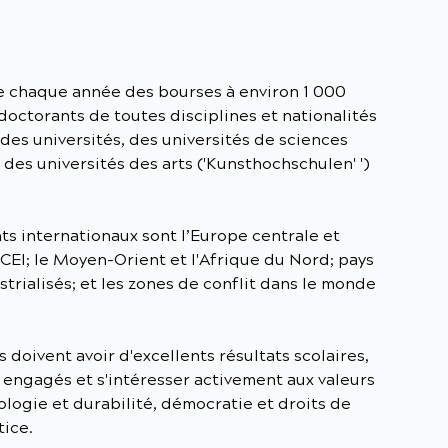
e chaque année des bourses à environ 1 000
doctorants de toutes disciplines et nationalités
des universités, des universités de sciences
des universités des arts ('Kunsthochschulen' ')
nts internationaux sont l’Europe centrale et
a CEI; le Moyen-Orient et l'Afrique du Nord; pays
trialisés; et les zones de conflit dans le monde
s doivent avoir d'excellents résultats scolaires,
 engagés et s'intéresser activement aux valeurs
logie et durabilité, démocratie et droits de
tice.