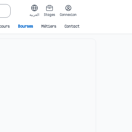
العربية
Stages
Connexion
cours
Bourses
Métiers
Contact