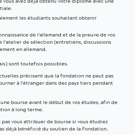
e vous avez déjà obtenu votre diplôme avec une
tiale.
lement les étudiants souhaitant obtenir
nnaissance de l'allemand et de la preuve de vos
l'atelier de sélection (entretiens, discussions
lement en allemand.
is) sont toutefois possibles.
ctuelles précisent que la fondation ne peut pas
journer à l'étranger dans des pays tiers pendant
ne bourse avant le début de vos études, afin de
tion à long terme.
 pas vous attribuer de bourse si vous étudiez
pas déjà bénéficié du soutien de la Fondation.