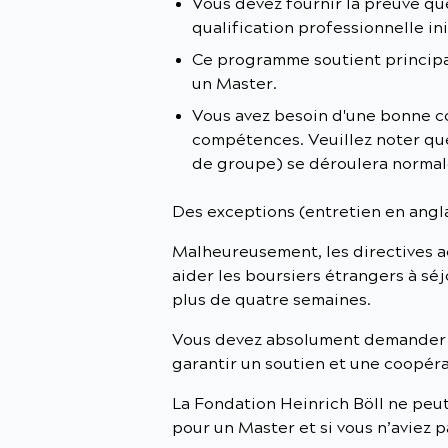
Vous devez fournir la preuve qu
qualification professionnelle ini
Ce programme soutient principa
un Master.
Vous avez besoin d'une bonne co
compétences. Veuillez noter que 
de groupe) se déroulera norma
Des exceptions (entretien en angla
Malheureusement, les directives a
aider les boursiers étrangers à sé
plus de quatre semaines.
Vous devez absolument demander u
garantir un soutien et une coopéra
La Fondation Heinrich Böll ne peut
pour un Master et si vous n’aviez 