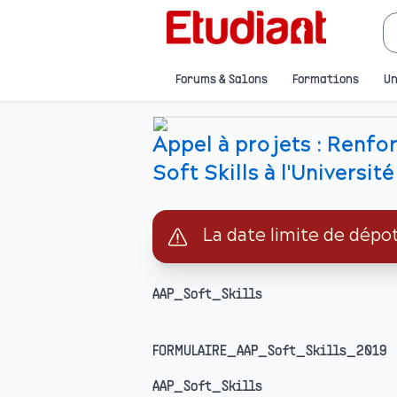
Forums & Salons
Formations
Un
Appel à projets : Renf
Soft Skills à l'Universi
La date limite de dépo
AAP_Soft_Skills
FORMULAIRE_AAP_Soft_Skills_2019
AAP_Soft_Skills