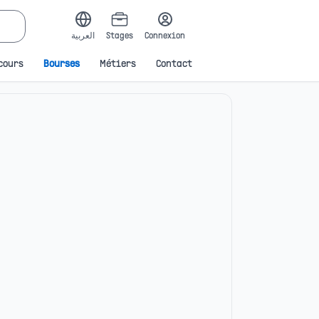
العربية
Stages
Connexion
cours
Bourses
Métiers
Contact