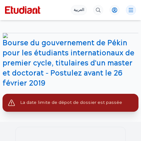
العربية
Bourse du gouvernement de Pékin
pour les étudiants internationaux de
premier cycle, titulaires d'un master
et doctorat - Postulez avant le 26
février 2019
La date limite de dépot de dossier est passée