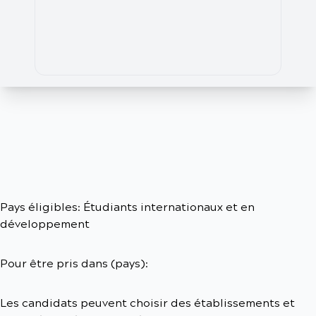
Pays éligibles: Étudiants internationaux et en
développement
Pour être pris dans (pays):
Les candidats peuvent choisir des établissements et