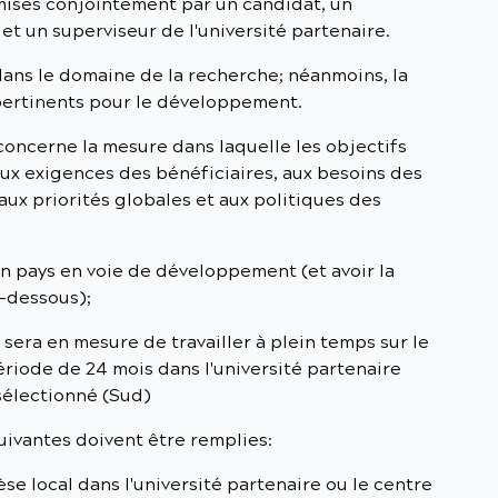
mises conjointement par un candidat, un
et un superviseur de l'université partenaire.
dans le domaine de la recherche; néanmoins, la
 pertinents pour le développement.
ncerne la mesure dans laquelle les objectifs
ux exigences des bénéficiaires, aux besoins des
 aux priorités globales et aux politiques des
n pays en voie de développement (et avoir la
i-dessous);
t sera en mesure de travailler à plein temps sur le
riode de 24 mois dans l'université partenaire
sélectionné (Sud)
uivantes doivent être remplies:
hèse local dans l'université partenaire ou le centre