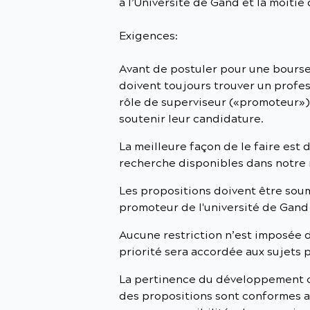
à l’Université de Gand et la moiti
Exigences:
Avant de postuler pour une bourse 
doivent toujours trouver un profes
rôle de superviseur («promoteur»)
soutenir leur candidature.
La meilleure façon de le faire est d
recherche disponibles dans notre 
Les propositions doivent être sou
promoteur de l'université de Gand 
Aucune restriction n’est imposée 
priorité sera accordée aux sujets
La pertinence du développement co
des propositions sont conformes a