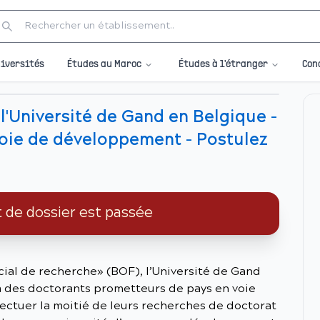
Études au Maroc
Études à l'étranger
iversités
Con
l'Université de Gand en Belgique -
voie de développement - Postulez
t de dossier est passée
ial de recherche» (BOF), l’Université de Gand
 des doctorants prometteurs de pays en voie
ctuer la moitié de leurs recherches de doctorat