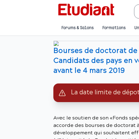
Forums & Salons
Formations
Un
Bourses de doctorat de 
Candidats des pays en 
avant le 4 mars 2019
La date limite de dépo
Avec le soutien de son «Fonds spéc
accorde des bourses de doctorat à
développement qui souhaitent effe