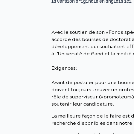
la version originale en anglais ici.
Avec le soutien de son «Fonds spéc
accorde des bourses de doctorat à
développement qui souhaitent effe
à l’Université de Gand et la moiti
Exigences:
Avant de postuler pour une bourse 
doivent toujours trouver un profes
rôle de superviseur («promoteur»)
soutenir leur candidature.
La meilleure façon de le faire est d
recherche disponibles dans notre 