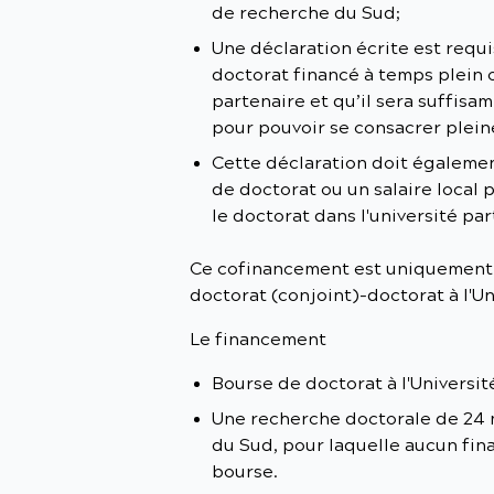
de recherche du Sud;
Une déclaration écrite est requ
doctorat financé à temps plein
partenaire et qu’il sera suffis
pour pouvoir se consacrer plein
Cette déclaration doit égaleme
de doctorat ou un salaire local p
le doctorat dans l'université pa
Ce cofinancement est uniquement 
doctorat (conjoint)-doctorat à l'U
Le financement
Bourse de doctorat à l'Universit
Une recherche doctorale de 24 m
du Sud, pour laquelle aucun fina
bourse.