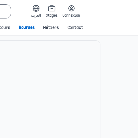
العربية
Stages
Connexion
cours
Bourses
Métiers
Contact