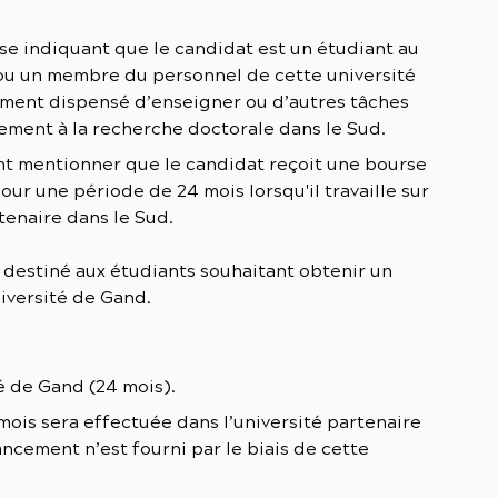
ise indiquant que le candidat est un étudiant au
 ou un membre du personnel de cette université
amment dispensé d’enseigner ou d’autres tâches
ement à la recherche doctorale dans le Sud.
nt mentionner que le candidat reçoit une bourse
our une période de 24 mois lorsqu'il travaille sur
rtenaire dans le Sud.
destiné aux étudiants souhaitant obtenir un
niversité de Gand.
é de Gand (24 mois).
ois sera effectuée dans l’université partenaire
ncement n’est fourni par le biais de cette