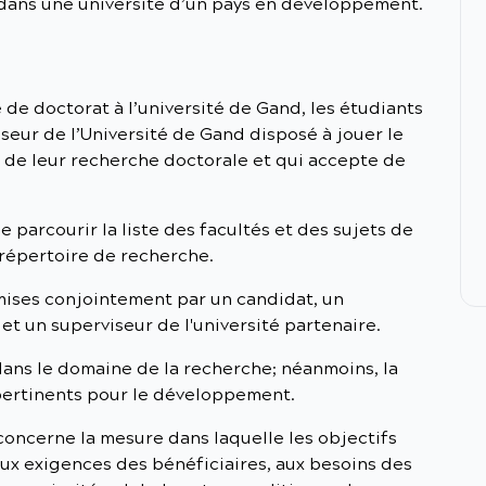
é dans une université d’un pays en développement.
de doctorat à l’université de Gand, les étudiants
seur de l’Université de Gand disposé à jouer le
 de leur recherche doctorale et qui accepte de
e parcourir la liste des facultés et des sujets de
répertoire de recherche.
mises conjointement par un candidat, un
et un superviseur de l'université partenaire.
dans le domaine de la recherche; néanmoins, la
 pertinents pour le développement.
ncerne la mesure dans laquelle les objectifs
ux exigences des bénéficiaires, aux besoins des