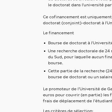
le doctorat dans l'université pa
Ce cofinancement est uniquement 
doctorat (conjoint)-doctorat à l'U
Le financement
Bourse de doctorat à l'Universit
Une recherche doctorale de 24 m
du Sud, pour laquelle aucun fina
bourse.
Cette partie de la recherche (24
bourse de doctorat ou un salaire
Le promoteur de l’Université de Ga
euros pour couvrir (en partie) les 
frais de déplacement de l’étudiant
Les critères de sélection: