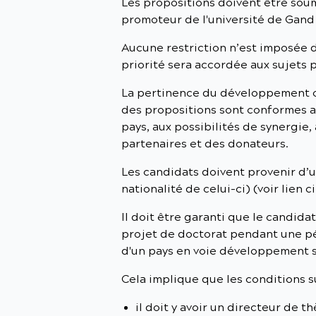
Les propositions doivent être sou
promoteur de l'université de Gand 
Aucune restriction n’est imposée 
priorité sera accordée aux sujets
La pertinence du développement co
des propositions sont conformes a
pays, aux possibilités de synergie,
partenaires et des donateurs.
Les candidats doivent provenir d’u
nationalité de celui-ci) (voir lien c
Il doit être garanti que le candida
projet de doctorat pendant une pé
d'un pays en voie développement 
Cela implique que les conditions s
il doit y avoir un directeur de t