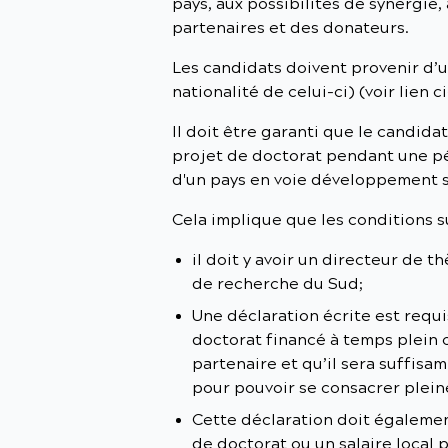
pays, aux possibilités de synergie,
partenaires et des donateurs.
Les candidats doivent provenir d’u
nationalité de celui-ci) (voir lien c
Il doit être garanti que le candida
projet de doctorat pendant une pé
d'un pays en voie développement 
Cela implique que les conditions s
il doit y avoir un directeur de t
de recherche du Sud;
Une déclaration écrite est requ
doctorat financé à temps plein
partenaire et qu’il sera suffis
pour pouvoir se consacrer plein
Cette déclaration doit égaleme
de doctorat ou un salaire local p