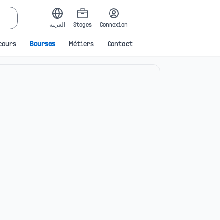
العربية
Stages
Connexion
cours
Bourses
Métiers
Contact