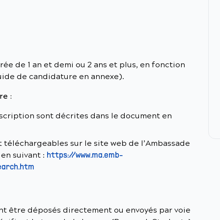
ée de 1 an et demi ou 2 ans et plus, en fonction
guide de candidature en annexe).
re :
nscription sont décrites dans le document en
t téléchargeables sur le site web de l’Ambassade
ien suivant :
https://www.ma.emb-
earch.htm
nt être déposés directement ou envoyés par voie