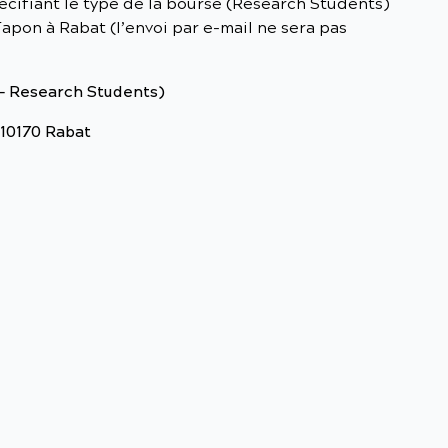
pécifiant le type de la bourse (Research Students)
apon à Rabat (l’envoi par e-mail ne sera pas
– Research Students)
 10170 Rabat