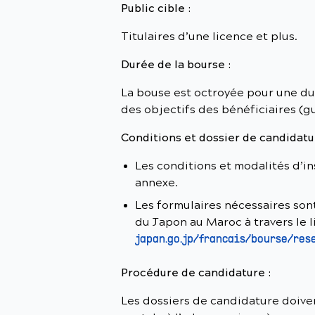
Public cible :
Titulaires d’une licence et plus.
Durée de la bourse :
La bouse est octroyée pour une dur
des objectifs des bénéficiaires (
Conditions et dossier de candidatu
Les conditions et modalités d’i
annexe.
Les formulaires nécessaires son
du Japon au Maroc à travers le l
japan.go.jp/francais/bourse/res
Procédure de candidature :
Les dossiers de candidature doive