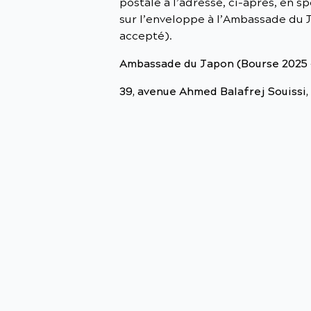
postale à l’adresse, ci-après, en s
sur l’enveloppe à l’Ambassade du J
accepté).
Ambassade du Japon (Bourse 2025 
39, avenue Ahmed Balafrej Souissi,