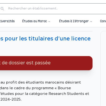
Études au Maroc
Études à l'étranger
iversités
Con
 pour les titulaires d’une licence
t de dossier est passée
au profit des étudiants marocains désirant
 dans le cadre du programme « Bourse
études pour la catégorie Research Students et
e 2024-2025.