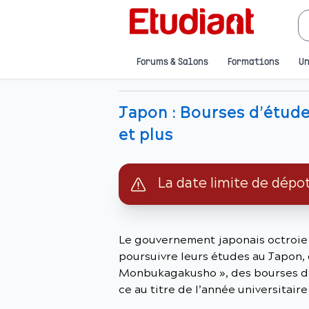
Forums & Salons
Formations
Un
Japon : Bourses d’études
et plus
La date limite de dépo
Le gouvernement japonais octroie 
poursuivre leurs études au Japon,
Monbukagakusho », des bourses d’
ce au titre de l’année universitair