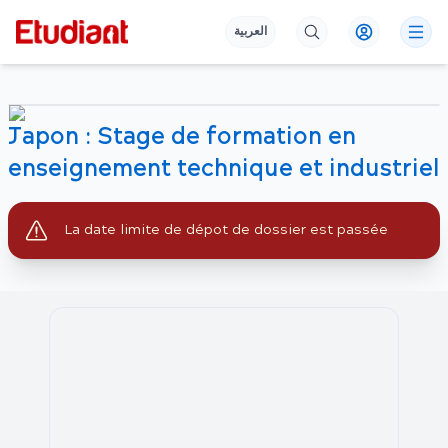
العربية
Japon : Stage de formation en
enseignement technique et industriel
La date limite de dépot de dossier est passée