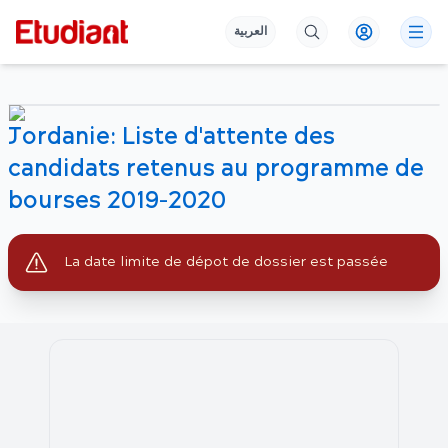
العربية
Jordanie: Liste d'attente des
candidats retenus au programme de
bourses 2019-2020
La date limite de dépot de dossier est passée