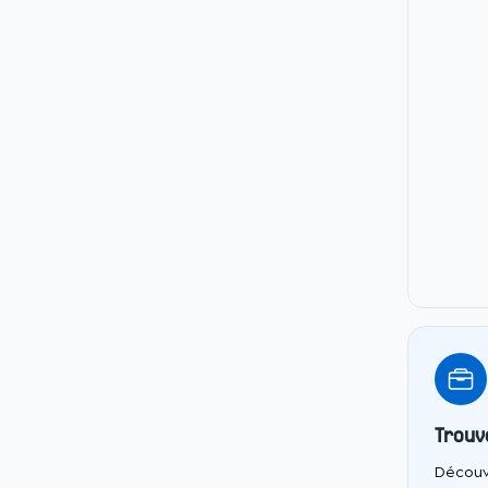
Trouv
Découv