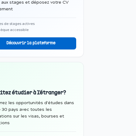
 aux stages et déposez votre CV
tement
es de stages actives
èque accessible
Découvrir la plateforme
itez étudier à l'étranger?
rez les opportunités d'études dans
e 30 pays avec toutes les
tions sur les visas, bourses et
tions