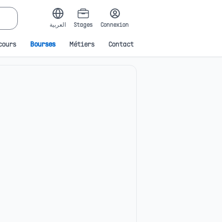
العربية
Stages
Connexion
cours
Bourses
Métiers
Contact