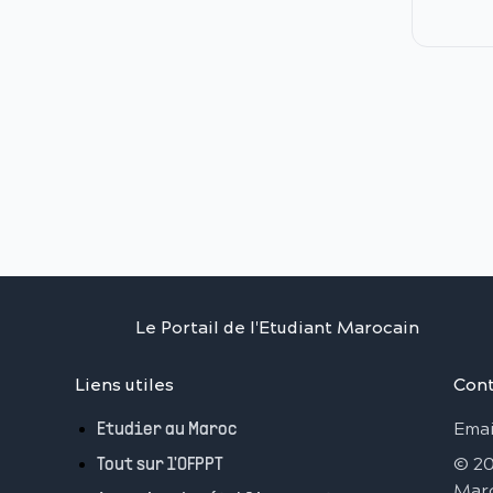
Le Portail de l'Etudiant Marocain
Liens utiles
Cont
Emai
Etudier au Maroc
©
2
Tout sur l'OFPPT
Mar