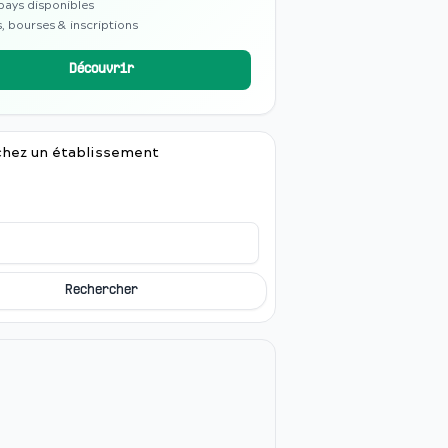
pays disponibles
, bourses & inscriptions
Découvrir
hez un établissement
Rechercher