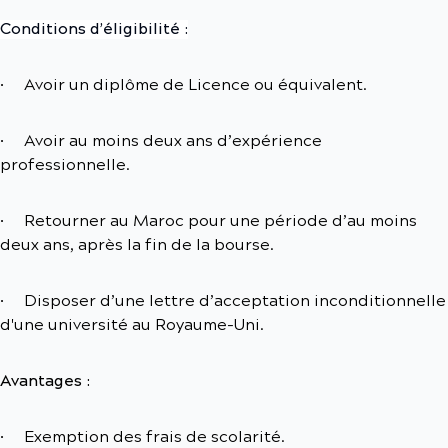
Conditions d’éligibilité :
· Avoir un diplôme de Licence ou équivalent.
· Avoir au moins deux ans d’expérience
professionnelle.
· Retourner au Maroc pour une période d’au moins
deux ans, après la fin de la bourse.
· Disposer d’une lettre d’acceptation inconditionnelle
d'une université au Royaume-Uni.
Avantages :
· Exemption des frais de scolarité.