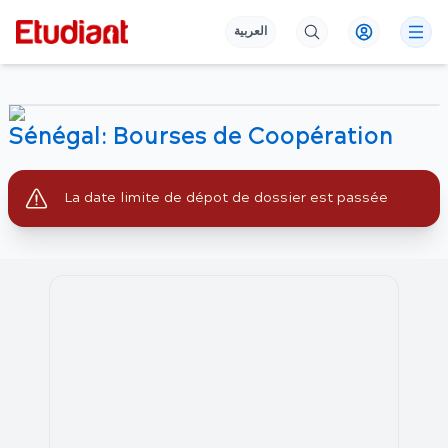
العربية
Sénégal: Bourses de Coopération
La date limite de dépot de dossier est passée