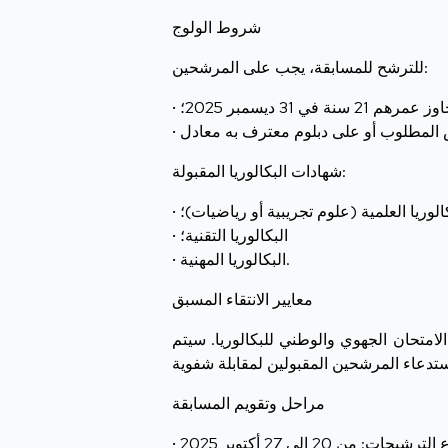
شروط الولوج
للترشح للمسابقة، يجب على المرشحين:
هم 21 سنة في 31 ديسمبر 2025؛
شهادات البكالوريا المقبولة:
بكالوريا العلمية (علوم تجريبية أو رياضيات)؛
• البكالوريا التقنية؛
• البكالوريا المهنية.
معايير الانتقاء المسبق
امتحان الجهوي والوطني للبكالوريا. سيتم
مراحل وتقويم المسابقة
: من 20 إلى 27 أكتوبر 2025