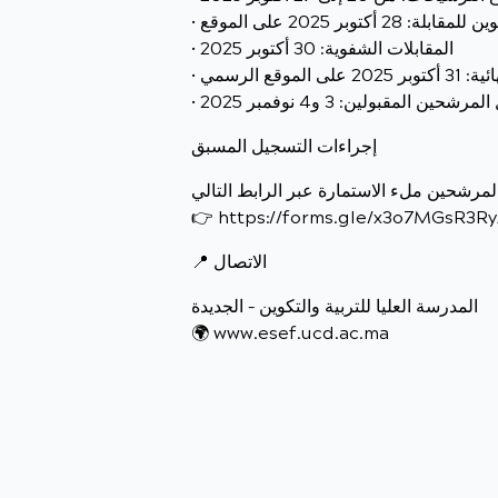
• المقابلات الشفوية: 30 أكتوبر 2025
 على الموقع الرسمي
مرشحين المقبولين: 3 و4 نوفمبر 2025
إجراءات التسجيل المسبق
👉 https://forms.gle/x3o7MGsR3R
📍 الاتصال
المدرسة العليا للتربية والتكوين – الجديدة
🌍 www.esef.ucd.ac.ma