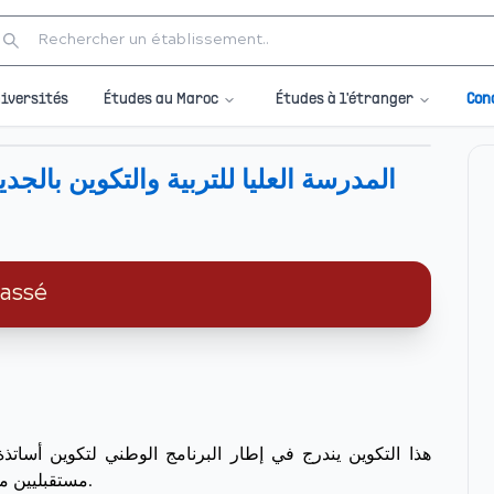
Études au Maroc
Études à l'étranger
iversités
Con
المدرسة العليا للتربية والتكوين بالجد
passé
هذا التكوين يندرج في إطار البرنامج الوطني لتكوين أساتذة 
مستقبليين متخصصين في العلوم الصناعية والتكنولوجية.