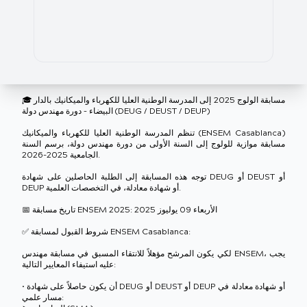
🎓 مسابقة الولوج 2025 إلى المدرسة الوطنية العليا للكهرباء والميكانيك بالدار
البيضاء – دورة مهندس دولة (DEUG / DEUST / DEUP)
تنظم المدرسة الوطنية العليا للكهرباء والميكانيك (ENSEM Casablanca)
مسابقة موازية للولوج إلى السنة الأولى من دورة مهندس دولة، برسم السنة
الجامعية 2025-2026.
توجه هذه المسابقة إلى الطلبة الحاصلين على شهادة DEUG أو DEUST أو
DEUP أو شهادة معادلة، في التخصصات العلمية.
📅 تاريخ مسابقة ENSEM 2025: الأربعاء 09 يوليوز 2025
✅ شروط القبول لمسابقة ENSEM Casablanca:
لكي يكون المرشح مؤهلاً للانتقاء المسبق في مسابقة مهندس ENSEM، يجب
عليه استيفاء المعايير التالية:
• أن يكون حاصلاً على شهادة DEUG أو DEUST أو DEUP أو شهادة معادلة في
مسار علمي: