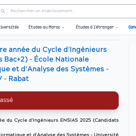
Études au Maroc
Études à l'étranger
iversités
Con
ère année du Cycle d’Ingénieurs
 Bac+2) - École Nationale
ue et d’Analyse des Systèmes –
 – Rabat
passé
ée du Cycle d’Ingénieurs ENSIAS 2025 (Candidats
formatique et d’Analyse des Systèmes – Université