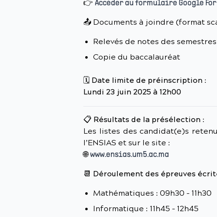
👉
Accéder au formulaire Google Fo
📤 Documents à joindre (format sc
Relevés de notes des semestres 
Copie du baccalauréat
🗓️
Date limite de préinscription
:
Lundi 23 juin 2025 à 12h00
📋
Résultats de la présélection
:
Les listes des candidat(e)s reten
l’ENSIAS et sur le site :
🌐
www.ensias.um5.ac.ma
📆
Déroulement des épreuves écrit
Mathématiques : 09h30 – 11h30
Informatique : 11h45 – 12h45