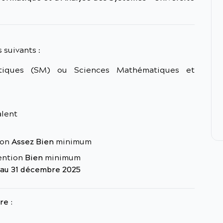
 suivants :
iques (SM) ou Sciences Mathématiques et
alent
ion
Assez Bien
minimum
mention
Bien
minimum
 au 31 décembre 2025
re :