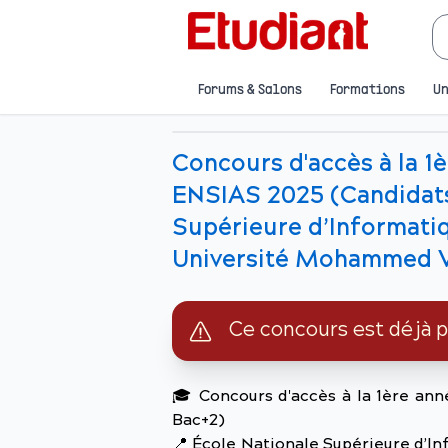
Forums & Salons
Formations
Un
Concours d'accès à la 1
ENSIAS 2025 (Candidats
Supérieure d’Informatiq
Université Mohammed V
Ce concours est déjà 
🎓
Concours d'accès à la 1ère ann
Bac+2)
📍
École Nationale Supérieure d’In