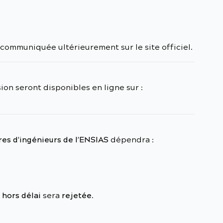
communiquée ultérieurement sur le site officiel.
ion seront disponibles en ligne sur :
:
ères d’ingénieurs de l’ENSIAS
dépendra :
 hors délai
sera
rejetée
.