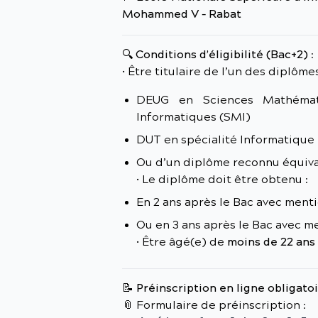
Mohammed V – Rabat
🔍
Conditions d’éligibilité (Bac+2)
:
• Être titulaire de l’un des diplômes
DEUG en Sciences Mathémat
Informatiques (SMI)
DUT en spécialité Informatique
Ou d’un diplôme reconnu équiv
• Le diplôme doit être obtenu :
En 2 ans après le Bac avec ment
Ou en 3 ans après le Bac avec 
• Être âgé(e) de
moins de 22 ans
📝
Préinscription en ligne obligatoi
📎 Formulaire de préinscription :