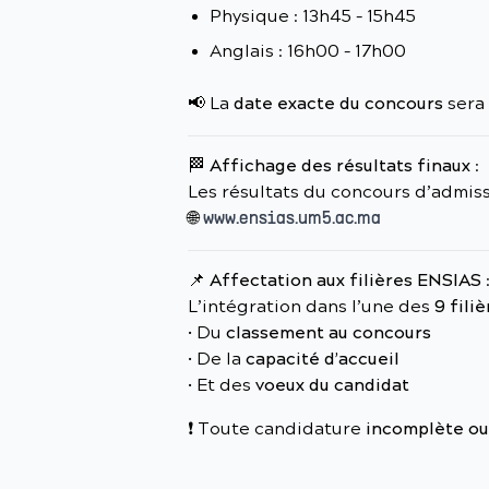
Physique : 13h45 – 15h45
Anglais : 16h00 – 17h00
📢 La
date exacte du concours
sera 
🏁
Affichage des résultats finaux
:
Les résultats du concours d’admiss
🌐
www.ensias.um5.ac.ma
📌
Affectation aux filières ENSIAS
L’intégration dans l’une des
9 fili
• Du
classement au concours
• De la
capacité d’accueil
• Et des
voeux du candidat
❗ Toute candidature
incomplète ou