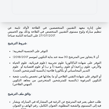
تعلن إدارة معهد التقنيين المتخصصين في الفلاحة لأولاد تايمة عن
تنظيم مباراة ولوج مستوى التقنيين المتخصص في الفلاحة وذلك يوم الخميس
27/07/2017 على الساعة الثامنة صباحا.
شروط الترشيح :
التوفر على الجنسية المغربية؛
أن لا يتجاوز سن المترشح 30 سنة عند بداية التكوين لموسم 2018/2017؛
التوفر على شهادة الباكالوريا علوم تجريبية (علوم فيزيائية، علوم الحياة
والأرض، علوم زراعية) أو علوم رياضية (أ و ب) أو علوم اقتصادية أو علوم
التدبير المحاسباتي أو بكالوريا فلاحية (بالنسبة للمترشحين الجدد)؛
أو التوفر على شهادة التقني الفلاحي أو ما يعادلها في تخصص يناسب شعبة
التكوين المرغوبة (بالنسبة للمترشحين المتخرجين من معاهد التكوين
المهني الفلاحي).
وثائق ملف الترشيح :
طلب خطي يعبر فيه المترشح عن الرغبة في المشاركة في المباراة، ويشار
فيه إلى المستوى والشعبة المطلوبة، العنوان الكامل، رقم الهاتف و العنوان