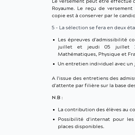
Le versement peut être effectué
Royaume. Le reçu de versement d
copie est à conserver par le candid
5 - La sélection se fera en deux éta
Les épreuves d'admissibilité c
juillet et jeudi 05 juillet 
Mathématiques, Physique et Fr
Un entretien individuel avec un j
A l'issue des entretiens des admissi
d'attente par filière sur la base de
N.B :
La contribution des élèves au c
Possibilité d'internat pour le
places disponibles.