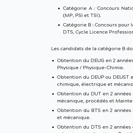
Catégorie A : Concours Natio
(MP, PSI et TSI).
Catégorie B : Concours pour 
DTS, Cycle Licence Professio
Les candidats de la catégorie B doi
Obtention du DEUG en 2 années 
Physique / Physique-Chimie.
Obtention du DEUP ou DEUST en 
chimique, électrique et mécani
Obtention du DUT en 2 années da
mécanique, procédés et Mainten
Obtention du BTS en 2 années d
et mécanique.
Obtention du DTS en 2 années da