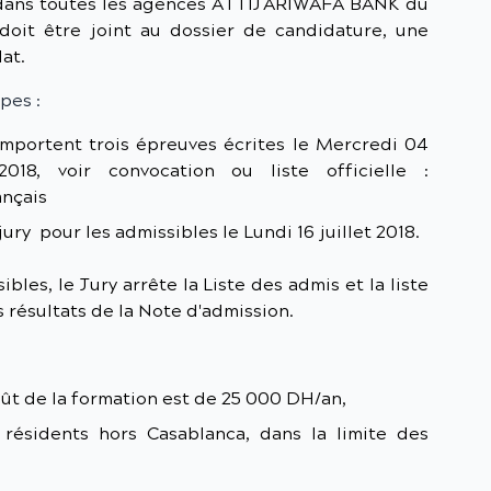
 dans toutes les agences ATTIJARIWAFA BANK du
oit être joint au dossier de candidature, une
at.
pes :
omportent trois épreuves écrites le Mercredi 04
2018, voir convocation ou liste officielle :
ançais
ury pour les admissibles le Lundi 16 juillet 2018.
bles, le Jury arrête la Liste des admis et la liste
s résultats de la Note d'admission.
oût de la formation est de 25 000 DH/an,
s résidents hors Casablanca, dans la limite des