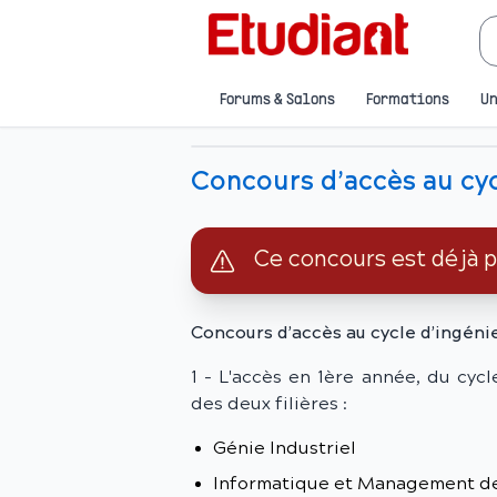
Forums & Salons
Formations
Un
Concours d’accès au cyc
Ce concours est déjà 
Concours d’accès au cycle d’ingéni
1 - L'accès en 1ère année, du cyc
des deux filières :
Génie Industriel
Informatique et Management d