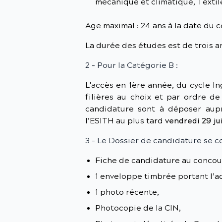
mécanique et climatique, Textil
Age maximal : 24 ans à la date du 
La durée des études est de trois a
2 - Pour la Catégorie B :
L'accès en 1ère année, du cycle In
filières au choix et par ordre de
candidature sont à déposer aup
l’ESITH au plus tard
vendredi 29 jui
3 - Le Dossier de candidature se 
Fiche de candidature au concour
1 enveloppe timbrée portant l’a
1 photo récente,
Photocopie de la CIN,