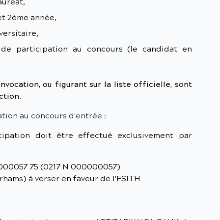
auréat,
 et 2ème année,
versitaire,
de participation au concours (le candidat en
vocation, ou figurant sur la liste officielle, sont
ction.
ation au concours d'entrée :
ipation doit être effectué exclusivement par
000057 75 (0217 N 000000057)
rhams) à verser en faveur de l'ESITH