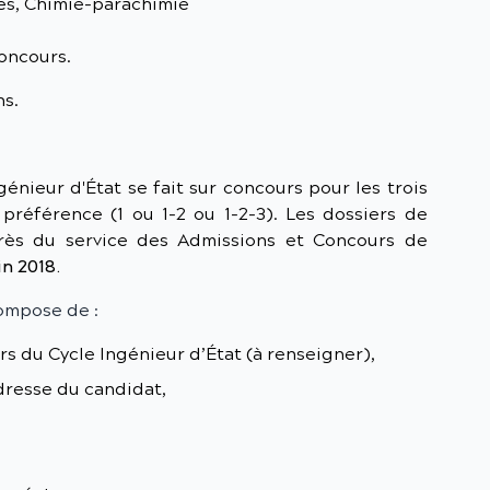
es, Chimie-parachimie
concours.
ns.
génieur d'État se fait sur concours pour les trois
 préférence (1 ou 1-2 ou 1-2-3). Les dossiers de
rès du service des Admissions et Concours de
n 2018.
compose de :
s du Cycle Ingénieur d’État (à renseigner),
dresse du candidat,