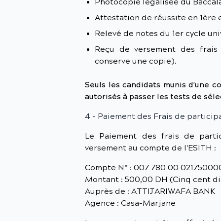
Photocopie légalisée du Baccal
Attestation de réussite en 1ère
Relevé de notes du 1er cycle uni
Reçu de versement des frais 
conserve une copie).
Seuls les candidats munis d’une con
autorisés à passer les tests de séle
4 - Paiement des Frais de particip
Le Paiement des frais de partic
versement au compte de l'ESITH :
Compte N° : 007 780 00 02175000
Montant : 500,00 DH (Cinq cent di
Auprès de : ATTIJARIWAFA BANK
Agence : Casa-Marjane