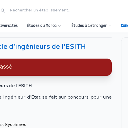
Études au Maroc
Études à l'étranger
iversités
Con
le d’ingénieurs de l’ESITH
passé
eurs de l’ESITH
le Ingénieur d'État se fait sur concours pour une
es Systèmes