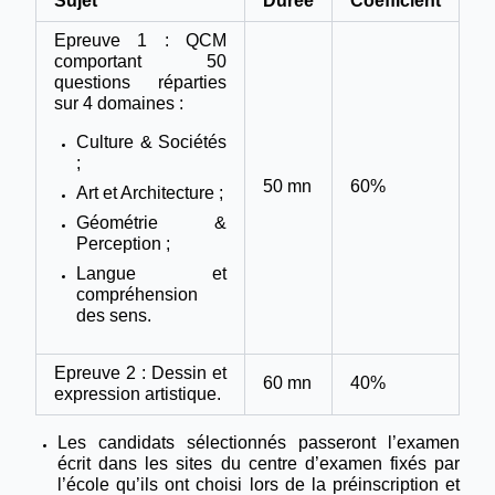
Sujet
Durée
Coefficient
Epreuve 1 : QCM
comportant 50
questions réparties
sur 4 domaines :
Culture & Sociétés
;
50 mn
60%
Art et Architecture ;
Géométrie &
Perception ;
Langue et
compréhension
des sens.
Epreuve 2 : Dessin et
60 mn
40%
expression artistique.
Les candidats sélectionnés passeront l’examen
écrit dans les sites du centre d’examen fixés par
l’école qu’ils ont choisi lors de la préinscription et