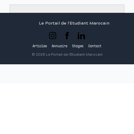
Le Portail de l'Etudiant Marocain
Articles
Annuaire
Stages
Contact
©
2026
Le Portail de l'Etudiant Marocain