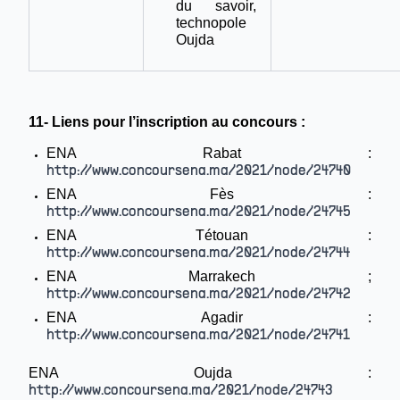
du savoir,
technopole
Oujda
11- Liens pour l’inscription au concours :
ENA Rabat :
http://www.concoursena.ma/2021/node/24740
ENA Fès :
http://www.concoursena.ma/2021/node/24745
ENA Tétouan :
http://www.concoursena.ma/2021/node/24744
ENA Marrakech ;
http://www.concoursena.ma/2021/node/24742
ENA Agadir :
http://www.concoursena.ma/2021/node/24741
ENA Oujda :
http://www.concoursena.ma/2021/node/24743