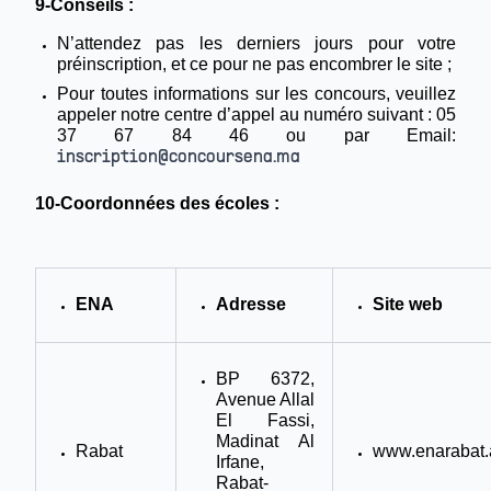
9-Conseils :
N’attendez pas les derniers jours pour votre
préinscription, et ce pour ne pas encombrer le site ;
Pour toutes informations sur les concours, veuillez
appeler notre centre d’appel au numéro suivant : 05
37 67 84 46 ou par Email:
inscription@concoursena.ma
10-Coordonnées des écoles :
ENA
Adresse
Site web
BP 6372,
Avenue Allal
El Fassi,
Madinat Al
Rabat
www.enarabat.
Irfane,
Rabat-