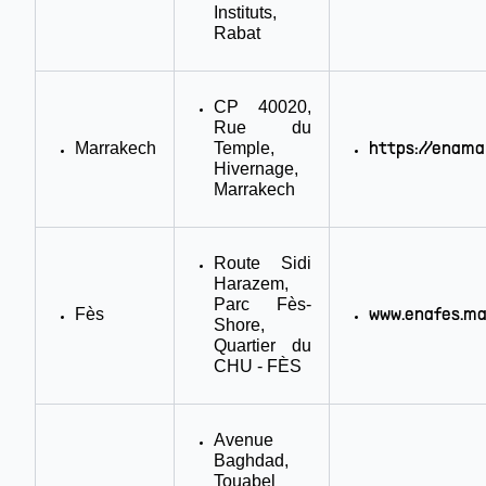
Instituts,
Rabat
CP 40020,
Rue du
Marrakech
Temple,
https://enama
Hivernage,
Marrakech
Route Sidi
Harazem,
Parc Fès-
Fès
www.enafes.m
Shore,
Quartier du
CHU - FÈS
Avenue
Baghdad,
Touabel