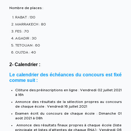
Nombre de places :
RABAT : 130
MARRAKECH : 80
FES : 70
AGADIR : 30
TETOUAN : 60
OUJDA : 40
2- Calendrier :
Le calendrier des échéances du concours est fixé
comme suit :
Clôture des préinscriptions en ligne : Vendredi 02 juillet 2021
à 16h
Annonce des résultats de la sélection propres au concours
de chaque école : Vendredi 16 juillet 2021
Examen écrit du concours de chaque école : Dimanche 01
août 2021 à 08h
Annonce des résultats finaux propres à chaque école (liste
principale et listes d’attentes de chaque ENA) : Vendredi 06