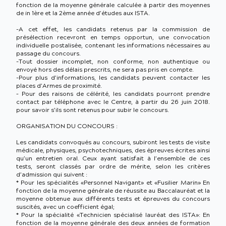
fonction de la moyenne générale calculée à partir des moyennes
de in 1ère et la 2ème année d’études aux ISTA.
-A cet effet, les candidats retenus par la commission de
présélection recevront en temps opportun, une convocation
individuelle postalisée, contenant les informations nécessaires au
passage du concours.
-Tout dossier incomplet, non conforme, non authentique ou
envoyé hors des délais prescrits, ne sera pas pris en compte.
-Pour plus d’informations, les candidats peuvent contacter les
places d’Armes de proximité.
– Pour des raisons de célérité, les candidats pourront prendre
contact par téléphone avec le Centre, à partir du 26 juin 2018.
pour savoir s’ils sont retenus pour subir le concours.
ORGANISATION DU CONCOURS :
Les candidats convoqués au concours, subiront les tests de visite
médicale, physiques, psychotechniques, des épreuves écrites ainsi
qu’un entretien oral. Ceux ayant satisfait à l’ensemble de ces
tests, seront classés par ordre de mérite, selon les critères
d’admission qui suivent :
* Pour les spécialités «Personnel Navigant» et «Fusilier Marin» En
fonction de la moyenne générale de réussite au Baccalauréat et la
moyenne obtenue aux différents tests et épreuves du concours
suscités, avec un coefficient égal;
* Pour la spécialité «Technicien spécialisé lauréat des ISTA»: En
fonction de la moyenne générale des deux années de formation