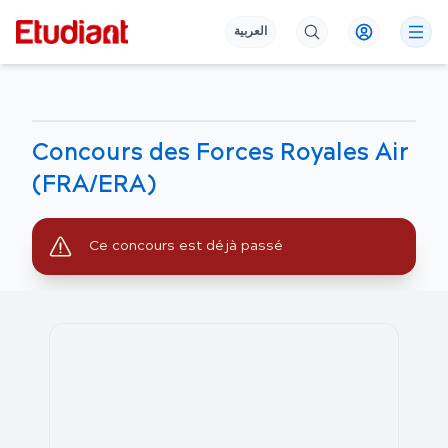
العربية
Concours des Forces Royales Air
(FRA/ERA)
Ce concours est déjà passé