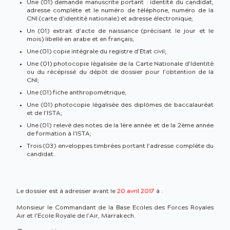
Une (01) demande manuscrite portant : identité du candidat,
adresse complète et le numéro de téléphone, numéro de la
CNI (carte d’identité nationale) et adresse électronique;
Un (01) extrait d’acte de naissance (précisant le jour et le
mois) libellé en arabe et en français;
Une (01) copie intégrale du registre d’Etat civil;
Une (01) photocopie légalisée de la Carte Nationale d’Identité
ou du récépissé du dépôt de dossier pour l’obtention de la
CNI;
Une (01) fiche anthropométrique;
Une (01) photocopie légalisée des diplômes de baccalauréat
et de l’ISTA;
Une (01) relevé des notes de la 1ère année et de la 2ème année
de formation à l’ISTA;
Trois (03) enveloppes timbrées portant l’adresse complète du
candidat.
Le dossier est à adresser avant le
20 avril 2017
à :
Monsieur le Commandant de la Base Ecoles des Forces Royales
Air et l’Ecole Royale de l’Air, Marrakech.