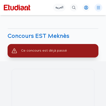
العربية
Concours EST Meknès
Ce concours est déjà passé