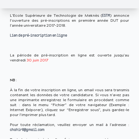
L’Ecole Supérieure de Technologie de Meknès (
) annonce
ESTM
l’ouverture des pré-inscriptions en première année DUT pour
l’année universitaire 2017-2018.
Lien de pré-inscription en ligne
La période de pré-inscription en ligne est ouverte jusqu’au
vendredi
30 juin 2017
NB :
À la fin de votre inscription en ligne, un email vous sera transmis
contenant les données de votre candidature. Si vous n’avez pas
une imprimante enregistrez le formulaire en procédant comme
suit : dans le menu “Fichier” de votre navigateur (Exemple :
Internet Exlporer), cliquez sur “Enregistrer sous”, puis gardez-le
pour l’imprimer plus tard.
Pour toute réclamation, veuillez envoyer un mail à l’adresse :
chahir8@gmail.com