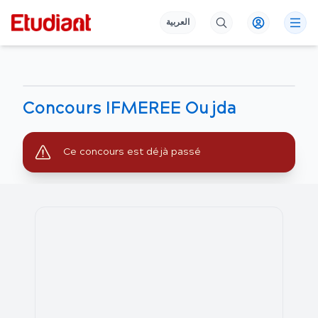
العربية
Concours IFMEREE Oujda
Ce concours est déjà passé