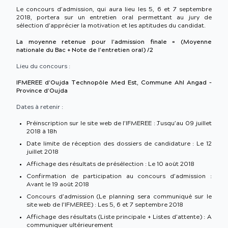
Le concours d’admission, qui aura lieu les 5, 6 et 7 septembre
2018, portera sur un entretien oral permettant au jury de
sélection d’apprécier la motivation et les aptitudes du candidat.
La moyenne retenue pour l’admission finale = (Moyenne
nationale du Bac + Note de l’entretien oral) /2
Lieu du concours :
IFMEREE d’Oujda Technopôle Med Est, Commune Ahl Angad –
Province d’Oujda
Dates à retenir :
Préinscription sur le site web de l’IFMEREE : Jusqu’au 09 juillet
2018 à 18h
Date limite de réception des dossiers de candidature : Le 12
juillet 2018
Affichage des résultats de présélection : Le 10 août 2018
Confirmation de participation au concours d’admission :
Avant le 19 août 2018
Concours d’admission (Le planning sera communiqué sur le
site web de l’IFMEREE) : Les 5, 6 et 7 septembre 2018
Affichage des résultats (Liste principale + Listes d’attente) : A
communiquer ultérieurement