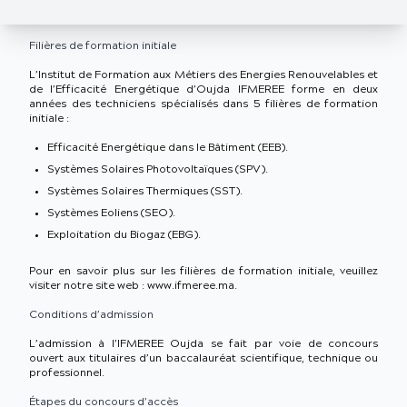
Filières de formation initiale
L’Institut de Formation aux Métiers des Energies Renouvelables et
de l’Efficacité Energétique d’Oujda IFMEREE forme en deux
années des techniciens spécialisés dans 5 filières de formation
initiale :
Efficacité Energétique dans le Bâtiment (EEB).
Systèmes Solaires Photovoltaïques (SPV).
Systèmes Solaires Thermiques (SST).
Systèmes Eoliens (SEO).
Exploitation du Biogaz (EBG).
Pour en savoir plus sur les filières de formation initiale, veuillez
visiter notre site web : www.ifmeree.ma.
Conditions d’admission
L’admission à l’IFMEREE Oujda se fait par voie de concours
ouvert aux titulaires d’un baccalauréat scientifique, technique ou
professionnel.
Étapes du concours d’accès