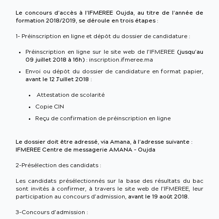
Le concours d’accès à l’IFMEREE Oujda, au titre de l’année de
formation 2018/2019, se déroule en trois étapes :
1- Préinscription en ligne et dépôt du dossier de candidature :
Préinscription en ligne sur le site web de l’IFMEREE
(jusqu’au
09 juillet 2018 à 16h)
: inscription.ifmeree.ma
Envoi ou dépôt du dossier de candidature en format papier,
avant le 12 Juillet 2018
:
Attestation de scolarité
Copie CIN
Reçu de confirmation de préinscription en ligne
Le dossier doit être adressé, via Amana, à l’adresse suivante :
IFMEREE Centre de messagerie AMANA – Oujda
2-Présélection des candidats :
Les candidats présélectionnés sur la base des résultats du bac
sont invités à confirmer, à travers le site web de l’IFMEREE, leur
participation au concours d’admission,
avant le 19 août 2018.
3-Concours d’admission :