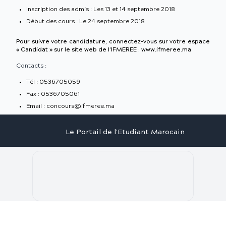
Inscription des admis : Les 13 et 14 septembre 2018
Début des cours : Le 24 septembre 2018
Pour suivre votre candidature, connectez-vous sur votre espace
« Candidat » sur le site web de l’IFMEREE : www.ifmeree.ma
Contacts :
Tél : 0536705059
Fax : 0536705061
Email : concours@ifmeree.ma
Le Portail de l'Etudiant Marocain
Articles
Annuaire
Stages
Contact
©
2026
Le Portail de l'Etudiant Marocain