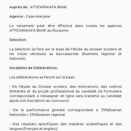
Auprès de :
ATTIJARIWAFA BANK
Agence :
Casa-Marjane
Le versement peut être effectué dans toutes les agences
ATTIJARIWAFA BANK du Royaume.
Sélection :
La sélection se fera sur la base de l’étude du dossier scolaire et
les notes obtenues au baccalauréat (Examens régional et
National).
Modalités de Délibérations :
Les délibérations se feront sur la base :
• De l'étude du Dossier scolaire, des motivations, des centres
d'intérêts et du projet professionnel du candidat (le formulaire
correspondant à renseigner en ligne sera transmis au candidat
après son inscription au concours).
• De la performance globale correspondant à 75%Examen
Nationale + 25%Examen régional.
• Des résultats spécifiques des matières scientifiques et des
langues (français et anglais).