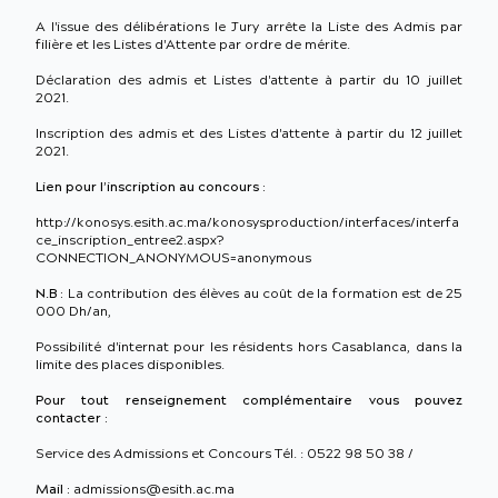
A l'issue des délibérations le Jury arrête la Liste des Admis par
filière et les Listes d'Attente par ordre de mérite.
Déclaration des admis et Listes d'attente à partir du 10 juillet
2021.
Inscription des admis et des Listes d'attente à partir du 12 juillet
2021.
Lien pour l’inscription au concours :
http://konosys.esith.ac.ma/konosysproduction/interfaces/interfa
ce_inscription_entree2.aspx?
CONNECTION_ANONYMOUS=anonymous
N.B :
La contribution des élèves au coût de la formation est de 25
000 Dh/an,
Possibilité d'internat pour les résidents hors Casablanca, dans la
limite des places disponibles.
Pour tout renseignement complémentaire vous pouvez
contacter :
Service des Admissions et Concours Tél. : 0522 98 50 38 /
Mail :
admissions@esith.ac.ma