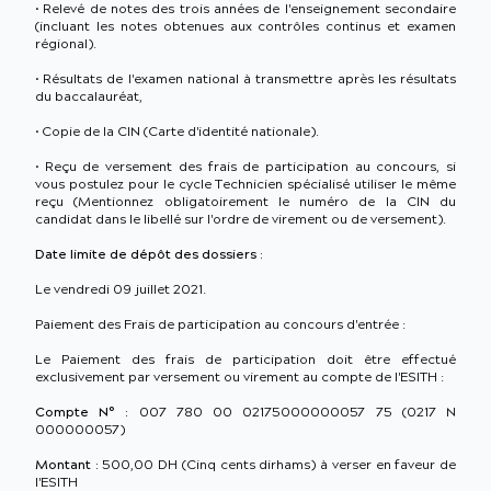
• Relevé de notes des trois années de l'enseignement secondaire
(incluant les notes obtenues aux contrôles continus et examen
régional).
• Résultats de l'examen national à transmettre après les résultats
du baccalauréat,
• Copie de la CIN (Carte d'identité nationale).
• Reçu de versement des frais de participation au concours, si
vous postulez pour le cycle Technicien spécialisé utiliser le même
reçu (Mentionnez obligatoirement le numéro de la CIN du
candidat dans le libellé sur l'ordre de virement ou de versement).
Date limite de dépôt des dossiers :
Le vendredi 09 juillet 2021.
Paiement des Frais de participation au concours d'entrée :
Le Paiement des frais de participation doit être effectué
exclusivement par versement ou virement au compte de l'ESITH :
Compte N° :
007 780 00 02175000000057 75 (0217 N
000000057)
Montant :
500,00 DH (Cinq cents dirhams) à verser en faveur de
l'ESITH