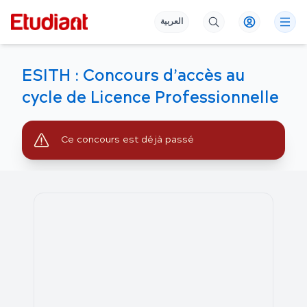
العربية
ESITH : Concours d’accès au
cycle de Licence Professionnelle
Ce concours est déjà passé