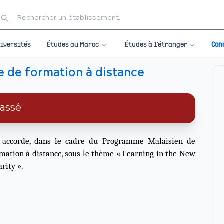
Études au Maroc
Études à l'étranger
iversités
Con
ge de formation à distance
passé
e accorde, dans le cadre du Programme Malaisien de
mation à distance, sous le thème « Learning in the New
rity ».