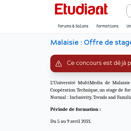
Forums & Salons
Formations
Un
Malaisie : Offre de sta
Ce concours est déjà 
L’Université MultiMedia de Malaisi
Coopération Technique, un stage de for
Normal : Inclusivity, Trends and Familia
Période de formation :
Du 5 au 9 avril 2021.