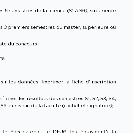
 6 semestres de la licence (S1 à S6), supérieure
s 3 premiers semestres du master, supérieure ou
date du concours ;
rs
:
isir les données, Imprimer la fiche d’inscription
nfirmer les résultats des semestres S1, S2, S3, S4,
 S9 au niveau de la faculté (cachet et signature);
, le Baccalauréat, le DEUG (ou équivalent), la