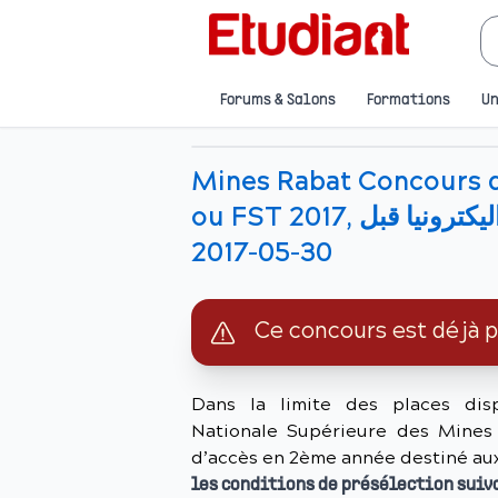
Forums & Salons
Formations
Un
Mines Rabat Concours 
ou FST 2017, التسجيل عبر الأنترنيت + ارسال الملف اليكترونيا قبل
30-05-2017
Ce concours est déjà 
Dans la limite des places disp
Nationale Supérieure des Mines
d’accès en 2ème année destiné aux
les conditions de présélection suiv