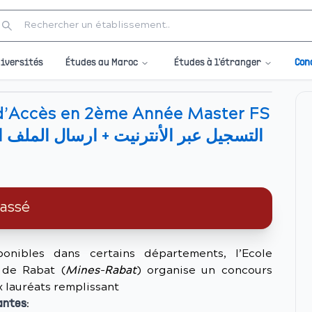
Études au Maroc
Études à l'étranger
iversités
Con
d’Accès en 2ème Année Master FS
passé
onibles dans certains départements, l’Ecole
 de Rabat (
Mines-Rabat
) organise un concours
 lauréats remplissant
:
antes