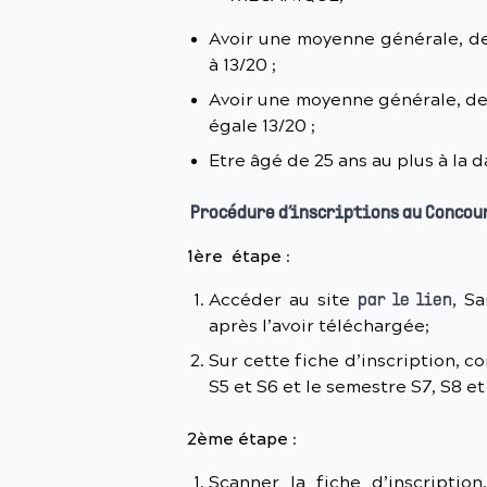
Avoir une moyenne générale, des
à 13/20 ;
Avoir une moyenne générale, de
égale 13/20 ;
Etre âgé de 25 ans au plus à la 
Procédure d’inscriptions au Concou
1
ère
étape
:
Accéder au site
, Sa
par le lien
après l’avoir téléchargée;
Sur cette fiche d’inscription, co
S5 et S6 et le semestre S7, S8 et
2
ème
étape
:
Scanner la fiche d’inscription