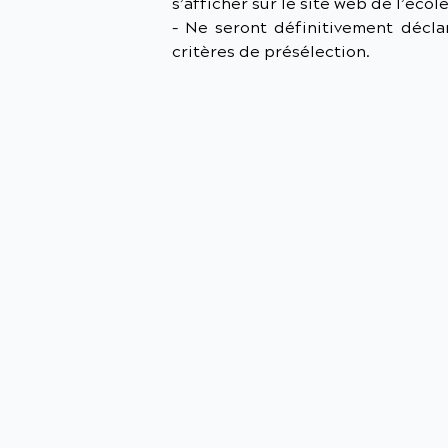
s’afficher sur le site web de l’écol
– Ne seront définitivement décl
critères de présélection.