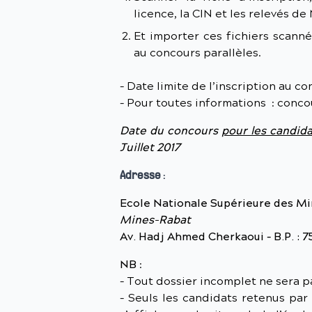
licence, la CIN et les relevés d
Et importer ces fichiers scannés
au concours parallèles.
– Date limite de l’inscription au c
– Pour toutes informations : conc
Date du concours
pour les candid
Juillet 2017
Adresse
:
Ecole Nationale Supérieure des Mi
Mines-Rabat
Av. Hadj Ahmed Cherkaoui – B.P. : 7
NB
:
– Tout dossier incomplet ne sera p
– Seuls les candidats retenus par