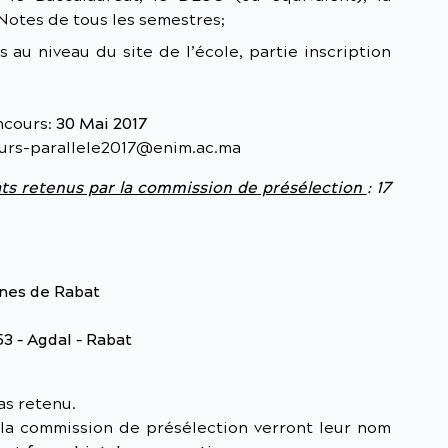
e Notes de tous les semestres;
 au niveau du site de l’école, partie inscription
oncours:
30 Mai 2017
ours-parallele2017@enim.ac.ma
ats retenus par la commission de présélection
: 17
nes de Rabat
53 – Agdal – Rabat
as retenu.
 la commission de présélection verront leur nom