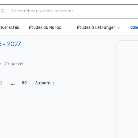
Études au Maroc
Études à l'étranger
iversités
Con
- 2027
e
123
sur
89
1
89
Suivant
More pages