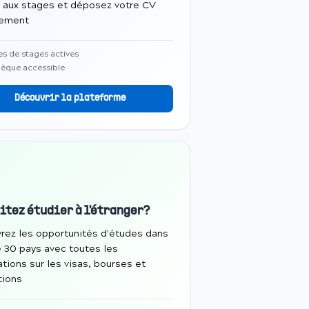
 aux stages et déposez votre CV
tement
es de stages actives
èque accessible
Découvrir la plateforme
itez étudier à l'étranger?
rez les opportunités d'études dans
e 30 pays avec toutes les
tions sur les visas, bourses et
tions