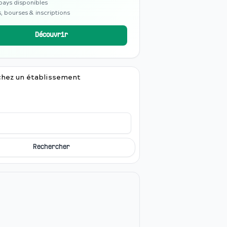
pays disponibles
, bourses & inscriptions
Découvrir
hez un établissement
Rechercher