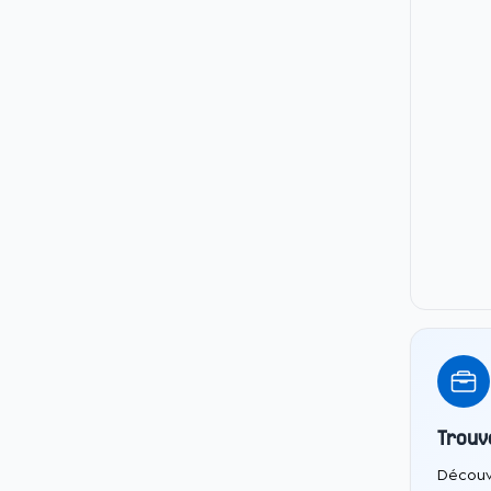
Trouv
Découv