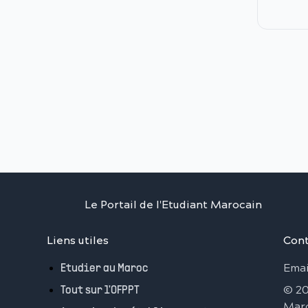
Le Portail de l'Etudiant Marocain
Liens utiles
Cont
Emai
Etudier au Maroc
©
2
Tout sur l'OFPPT
Mar