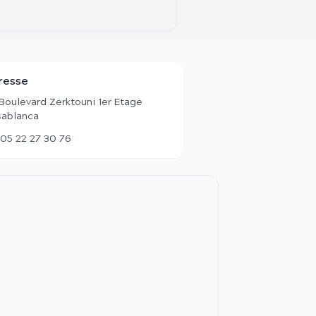
resse
Boulevard Zerktouni 1er Etage
ablanca
05 22 27 30 76