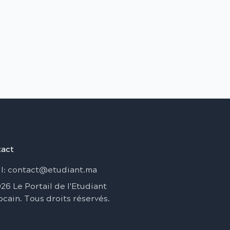
act
l
: contact@etudiant.ma
026
Le Portail de l'Etudiant
ocain
.
Tous droits réservés
.