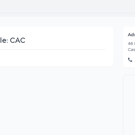
Ad
le:
CAC
46 
Cas