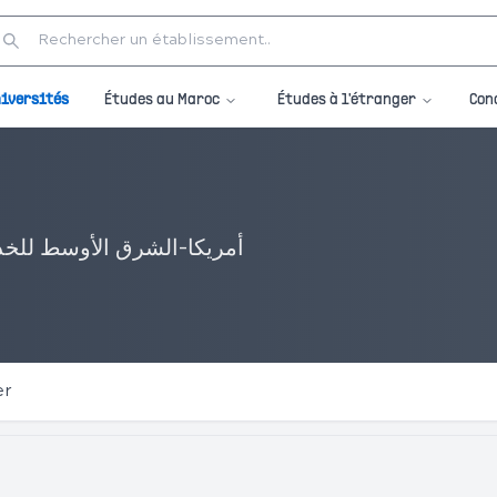
Études au Maroc
Études à l'étranger
iversités
Con
أمريكا-الشرق الأوسط للخدم
er