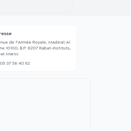
resse
nue de l’Armée Royale, Madinat Al
ane 10100, B.P. 6207 Rabat-Instituts,
at Maroc
05 37 56 40 62