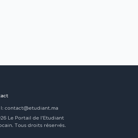
act
l
: contact@etudiant.ma
026
Le Portail de l'Etudiant
ocain
.
Tous droits réservés
.