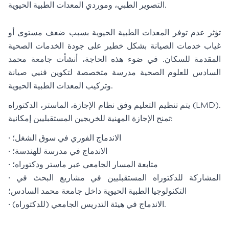
التصوير الطبي، وموردي المعدات الطبية الحيوية.
تؤثر عدم توفر المعدات الطبية الحيوية بسبب ضعف مستوى أو
غياب خدمات الصيانة بشكل خطير على جودة الخدمات الصحية
المقدمة للسكان. في ضوء هذه الحاجة، أنشأت جامعة محمد
السادس للعلوم الصحية مدرسة متخصصة لتكوين فنيي صيانة
وتركيب المعدات الطبية الحيوية.
يتم تنظيم التعليم وفق نظام الإجازة، الماستر، الدكتوراه (LMD).
تمنح الإجازة المهنية للخريجين المستقبليين إمكانية:
• الاندماج الفوري في سوق الشغل؛
• الاندماج في مدرسة للهندسة؛
• متابعة المسار الجامعي عبر ماستر ودكتوراه؛
• المشاركة للدكتوراه المستقبليين في مشاريع البحث في
التكنولوجيا الطبية الحيوية داخل جامعة محمد السادس؛
• الاندماج في هيئة التدريس الجامعي (للدكتوراه).