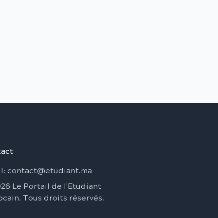
act
l
: contact@etudiant.ma
026
Le Portail de l'Etudiant
ocain
.
Tous droits réservés
.