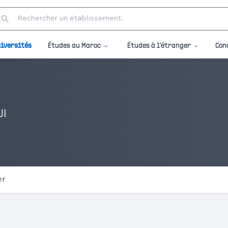
Études au Maroc
Études à l'étranger
iversités
Con
ال
er