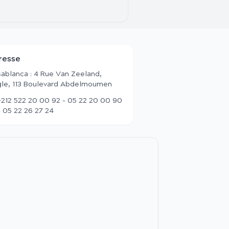
resse
ablanca : 4 Rue Van Zeeland,
le, 113 Boulevard Abdelmoumen
+212 522 20 00 92 - 05 22 20 00 90
- 05 22 26 27 24