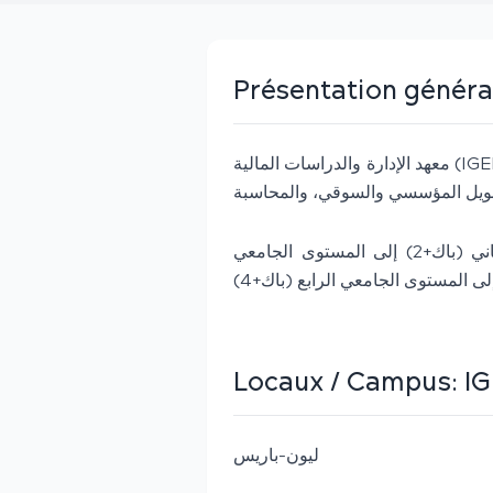
Présentation généra
معهد الإدارة والدراسات المالية (IGEFI) هو مؤسسة للتعليم العالي تأسست عام 1993، ويُعد
يقدم المعهد برامج تدريبية من المستوى الجامعي الثاني (باك+2) إلى المستوى الجامعي
Locaux / Campus:
IG
ليون-باريس