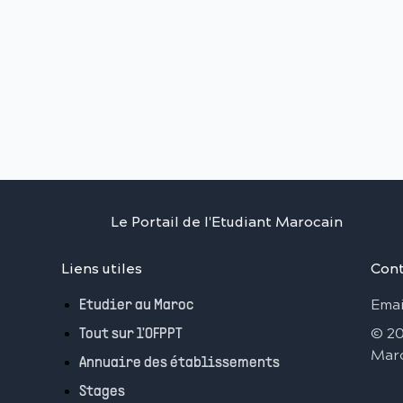
Le Portail de l'Etudiant Marocain
Liens utiles
Cont
Emai
Etudier au Maroc
©
2
Tout sur l'OFPPT
Mar
Annuaire des établissements
Stages