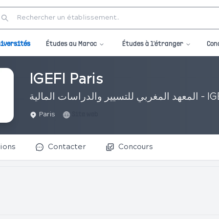
Études au Maroc
Études à l'étranger
iversités
Con
IGEFI Paris
غربي للتسيير والدراسات المالية
Paris
Site web
ions
Contacter
Concours