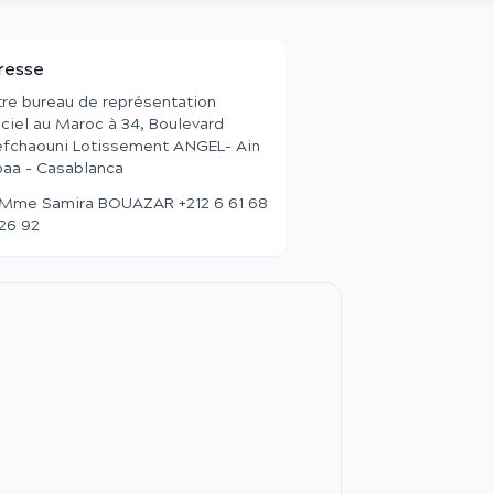
resse
re bureau de représentation
iciel au Maroc à 34, Boulevard
fchaouni Lotissement ANGEL- Ain
aa - Casablanca
Mme Samira BOUAZAR +212 6 61 68
26 92