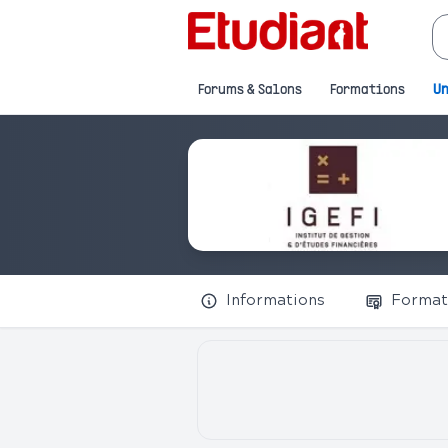
Forums & Salons
Formations
Un
Informations
Format