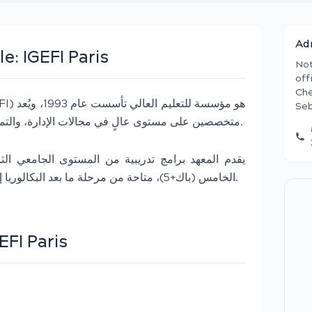
Ad
le:
IGEFI Paris
Not
off
Che
Seb
متخصصين على مستوى عالٍ في مجالات الإدارة، والتمويل المؤسسي والسوقي، والمحاسبة.
الخامس (باك+5)، متاحة من مرحلة ما بعد البكالوريا إلى المستوى الجامعي الرابع (باك+4).
EFI Paris