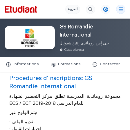
العربية
GS Romandie
International
جي إس روماندي إنترناشيونال
Casablanca
Informations
Formations
Contacter
Procedures d'inscriptions:
GS
Romandie International
مجموعة روماندية المدرسية تطلق مركز التحضير لشهادة
ECS / ECT للعام الدراسي 2018-2019
يتم الولوج عبر:
• تقديم الملف
• اختبارات القبول