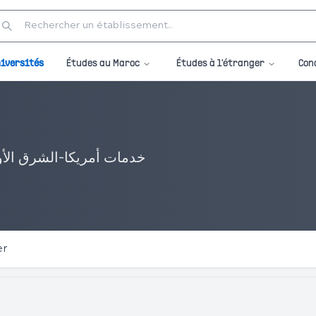
Études au Maroc
Études à l'étranger
iversités
Con
خدمات أمريكا-الشرق الأو
er