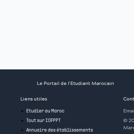
Le Portail de l'Etudiant Marocain
Liens utiles
Cont
Emai
Etudier au Maroc
©
2
Tout sur l'OFPPT
Mar
Annuaire des établissements