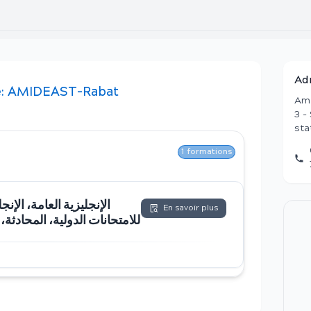
Ad
:
AMIDEAST-Rabat
Ami
3 -
sta
1
formations
الإنجليزية العامة، الإنج
En savoir plus
للامتحانات الدولية، المحادث