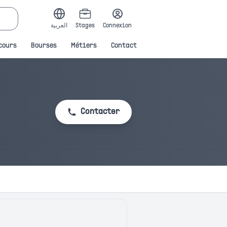
العربية
Stages
Connexion
cours
Bourses
Métiers
Contact
Contacter