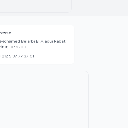
resse
 Mohamed Belarbi El Alaoui Rabat
titut, BP 6203
+212 5 37 77 37 01