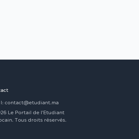
act
l
: contact@etudiant.ma
026
Le Portail de l'Etudiant
ocain
.
Tous droits réservés
.