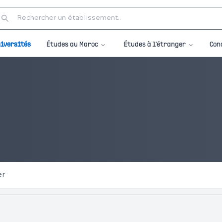
Études au Maroc
Études à l'étranger
iversités
Con
er