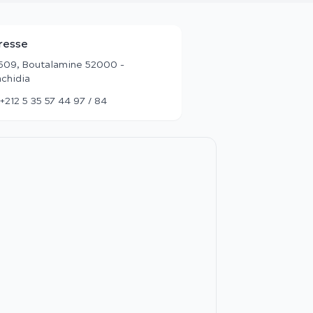
resse
509, Boutalamine 52000 -
achidia
+212 5 35 57 44 97 / 84