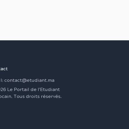
act
l
: contact@etudiant.ma
026
Le Portail de l'Etudiant
ocain
.
Tous droits réservés
.