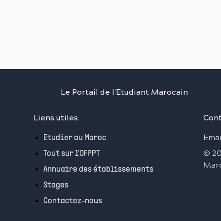
Le Portail de l'Etudiant Marocain
Liens utiles
Cont
Emai
Etudier au Maroc
©
2
Tout sur l'OFPPT
Mar
Annuaire des établissements
Stages
Contactez-nous