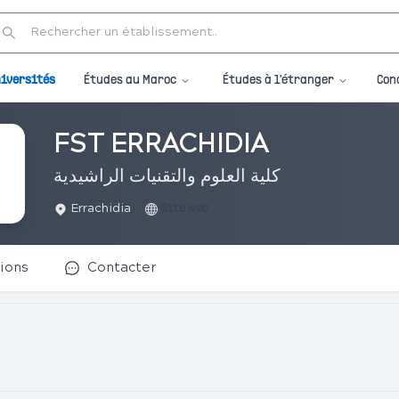
Études au Maroc
Études à l'étranger
iversités
Con
FST ERRACHIDIA
كلية العلوم والتقنيات الراشيدية
Errachidia
Site web
ions
Contacter