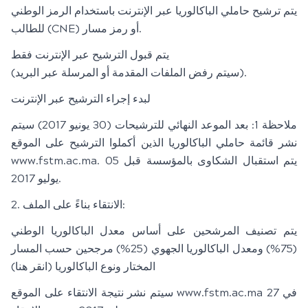
يتم ترشيح حاملي الباكالوريا عبر الإنترنت باستخدام الرمز الوطني
للطالب (CNE) أو رمز مسار.
يتم قبول الترشيح عبر الإنترنت فقط
(سيتم رفض الملفات المقدمة أو المرسلة عبر البريد).
لبدء إجراء الترشيح عبر الإنترنت
ملاحظة 1: بعد الموعد النهائي للترشيحات (30 يونيو 2017) سيتم
نشر قائمة حاملي الباكالوريا الذين أكملوا الترشيح على الموقع
www.fstm.ac.ma. يتم استقبال الشكاوى بالمؤسسة قبل 05
يوليو 2017.
2. الانتقاء بناءً على الملف:
يتم تصنيف المرشحين على أساس معدل الباكالوريا الوطني
(75%) ومعدل الباكالوريا الجهوي (25%) مرجحين حسب المسار
المختار ونوع الباكالوريا (انقر هنا)
سيتم نشر نتيجة الانتقاء على الموقع www.fstm.ac.ma في 27