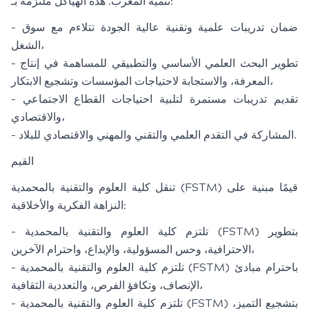
تنمية المغرب. هذه الهياكل ملتزمة بـ:
- ضمان تدريبات علمية وتقنية عالية الجودة تتلاءم مع سوق
الشغل،
- تطوير البحث العلمي الأساسي والتطبيقي للمساهمة في إنتاج
المعرفة، والاستجابة لاحتياجات المؤسسات وتشجيع الابتكار،
- تقديم تدريبات مستمرة لتلبية احتياجات القطاع الاجتماعي
والاقتصادي،
- المشاركة في التقدم العلمي والتقني والمهني والاقتصادي للبلاد.
القيم
تنقل كلية العلوم والتقنية بالمحمدية (FSTM) قيمًا مبنية على
النزاهة الفكرية والأخلاقية:
- تلتزم كلية العلوم والتقنية بالمحمدية (FSTM) بتطوير
الاحترافية، وحس المسؤولية، والإبداع، واحترام الآخرين،
- تلتزم كلية العلوم والتقنية بالمحمدية (FSTM) باحترام مبادئ
الإنصاف، وتكافؤ الفرص، والتعددية الثقافية،
- تلتزم كلية العلوم والتقنية بالمحمدية (FSTM) بتشجيع التميز،