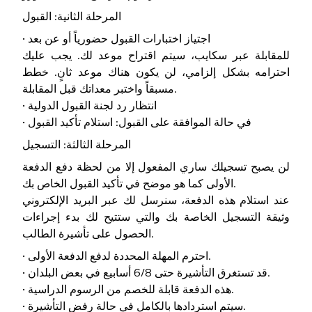
المرحلة الثانية: القبول
• اجتياز اختبارات القبول حضورياً أو عن بعد
للمقابلة عبر سكايب، سيتم اقتراح موعد لك. يجب عليك
احترامه بشكل إلزامي، لن يكون هناك موعد ثانٍ. خطط
مسبقاً واختبر معداتك قبل المقابلة.
• انتظار رد لجنة القبول الدولية
• في حالة الموافقة على القبول: استلام تأكيد القبول
المرحلة الثالثة: التسجيل
لن يصبح تسجيلك ساري المفعول إلا من لحظة دفع الدفعة
الأولى كما هو موضح في تأكيد القبول الخاص بك.
عند استلام هذه الدفعة، سنرسل لك عبر البريد الإلكتروني
وثيقة التسجيل الخاصة بك والتي ستتيح لك بدء إجراءات
الحصول على تأشيرة الطالب.
• احترم المهلة المحددة لدفع الدفعة الأولى.
• قد تستغرق التأشيرة حتى 6/8 أسابيع في بعض البلدان.
• هذه الدفعة قابلة للخصم من الرسوم الدراسية.
• سيتم استردادها بالكامل في حالة رفض التأشيرة.