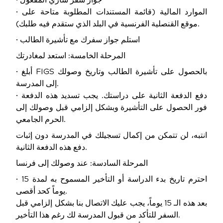
• جواز سفر ساري المفعول
• الموارد المالية (قائمة المستندات المطلوبة متاحة على
موقع القنصلية الفرنسية في البلد الذي ستقدم فيه طلبك).
• استلم جواز سفرك مع تأشيرة الطالب
المرحلة الخامسة: استعد لمغادرتك
• أبلغ FIGS بالحصول على تأشيرة الطالب وتاريخ وصولك
إلى المدرسة.
• دفع الدفعة الثانية على دراستك. يجب تسديد هذه الدفعة
فور الحصول على التأشيرة وبشكل إلزامي قبل وصولك إلى
الحرم الجامعي.
انتبه، لن تتمكن من إكمال تسجيلك في المدرسة دون إثبات
دفع هذه الدفعة الثانية.
المرحلة السادسة: عند وصولك إلى فرنسا
• احترم تاريخ بدء الدراسة أو التأخير المسموح به لمدة 15
يوماً كحد أقصى.
بعد هذه الـ 15 يوماً، يجب عليك الاتصال بنا بشكل إلزامي قبل
السفر للتأكد من قبول المدرسة لك رغم هذا التأخير.