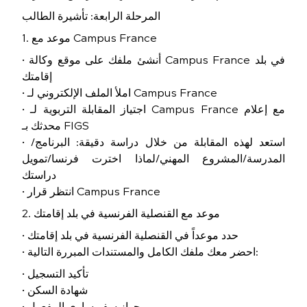
المرحلة الرابعة: تأشيرة الطالب
1. موعد مع Campus France
• أنشئ ملفك على موقع وكالة Campus France في بلد
إقامتك
• املأ الملف الإلكتروني لـ Campus France
• اجتياز المقابلة التربوية لـ Campus France مع إعلام
محدثك بـ FIGS
• استعد لهذه المقابلة من خلال دراسة دقيقة: البرنامج/
المدرسة/المشروع المهني/لماذا اخترت فرنسا/تمويل
دراستك
• انتظر قرار Campus France
2. موعد مع القنصلية الفرنسية في بلد إقامتك
• حدد موعداً في القنصلية الفرنسية في بلد إقامتك
• احضر معك ملفك الكامل والمستندات المبررة التالية:
• تأكيد التسجيل
• شهادة السكن