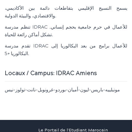
يسمح النسيج الإقليمي بتقاطعات دائمة بين الأكاديمي،
والاقتصادي، والبيئة الدولية.
تنظم مدرسة IDRAC للأعمال في حرم جامعية بحجم إنساني.
تشكل أماكن رائعة للحياة.
تقدم مدرسة IDRAC للأعمال برامج من بعد البكالوريا إلى
البكالوريا +5.
Locaux / Campus:
IDRAC Amiens
مونبلييه-باريس-ليون-أميان-بوردو-غرونوبل-نانت-تولوز-نيس
Le Portail de l'Etudiant Marocain