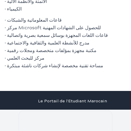
• الأتمتة والأنظمة الآلية
• الكيمياء
• قاعات المعلوماتية والشبكات
• مركز Microsoft للحصول على الشهادات المهنية
• قاعات اللغات المجهزة بوسائل سمعية بصرية واتصالية
• مدرج للأنشطة العلمية والثقافية والاجتماعية
• مكتبة مجهزة بمؤلفات متخصصة ومجلات رقمية
• مركز للبحث العلمي
• مساحة تقنية مخصصة لإنشاء شركات ناشئة مبتكرة
Le Portail de l'Etudiant Marocain
Articles
Annuaire
Stages
Contact