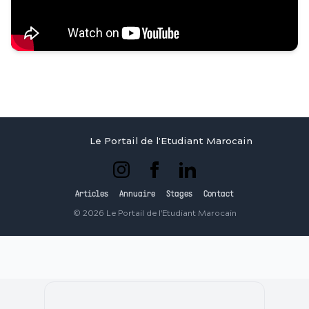
Le Portail de l'Etudiant Marocain
Articles
Annuaire
Stages
Contact
©
2026
Le Portail de l'Etudiant Marocain