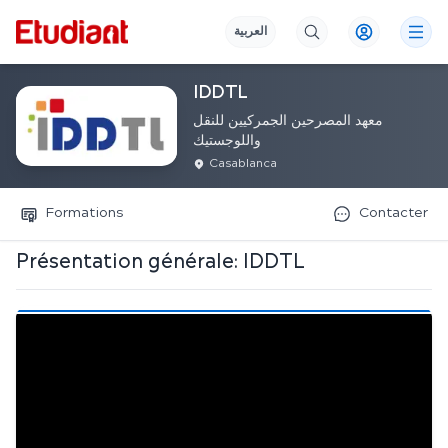
العربية
IDDTL
معهد المصرحين الجمركيين للنقل
واللوجستيك
Casablanca
Formations
Contacter
Présentation générale:
IDDTL