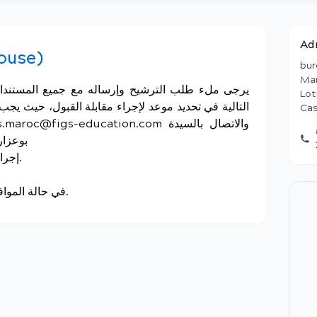
Ad
ouse)
bur
Mar
Lot
التالية في تحديد موعد لإجراء مقابلة القبول، حيث يج
Cas
بوعزار سم
• إجراء مقابلات القبول حضورياً أو عن بُعد.
• في حالة الموافقة على القبول: استلام تأكيد القبول.