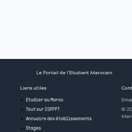
Le Portail de l'Etudiant Marocain
Liens utiles
Cont
Emai
Etudier au Maroc
©
2
Tout sur l'OFPPT
Mar
Annuaire des établissements
Stages