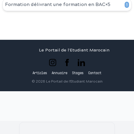
Formation délivrant une formation en
BAC+5
1
Le Portail de l'Etudiant Marocain
Articles
Annuaire
Stages
Contact
©
2026
Le Portail de l'Etudiant Marocain