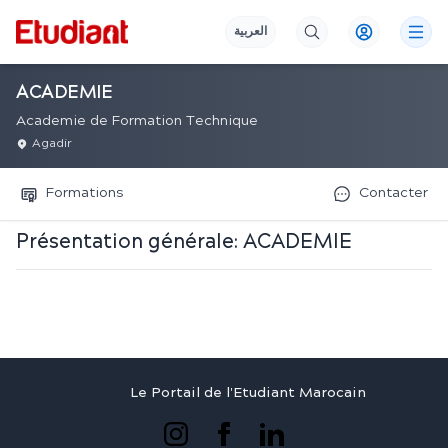
العربية
ACADEMIE
Academie de Formation Technique
Agadir
Formations
Contacter
Présentation générale:
ACADEMIE
Le Portail de l'Etudiant Marocain