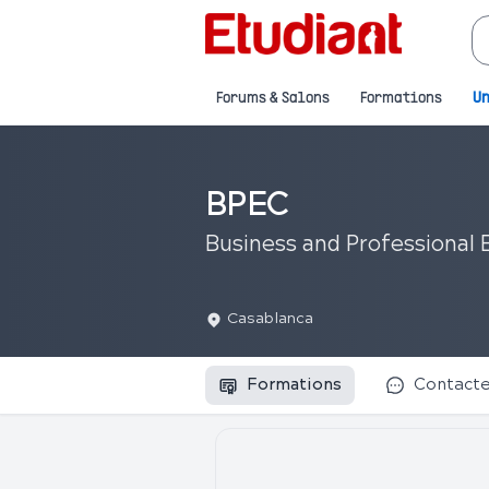
Forums & Salons
Formations
Un
BPEC
Business and Professional 
Casablanca
Formations
Contact