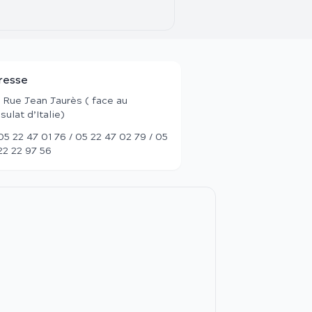
resse
, Rue Jean Jaurès ( face au
sulat d’Italie)
05 22 47 01 76 / 05 22 47 02 79 / 05
22 22 97 56