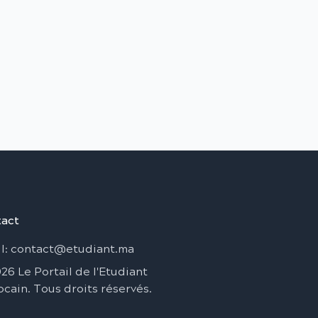
act
l
: contact@etudiant.ma
026
Le Portail de l'Etudiant
ocain
.
Tous droits réservés
.