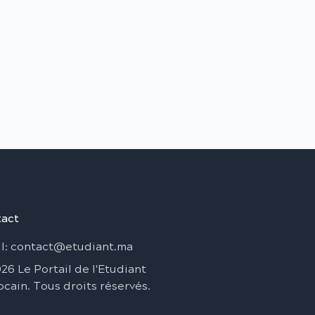
act
l
: contact@etudiant.ma
026
Le Portail de l'Etudiant
ocain
.
Tous droits réservés
.