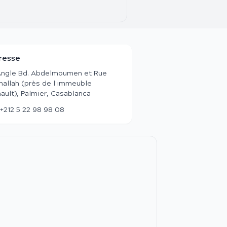
resse
Angle Bd. Abdelmoumen et Rue
allah (près de l'immeuble
ault), Palmier, Casablanca
+212 5 22 98 98 08