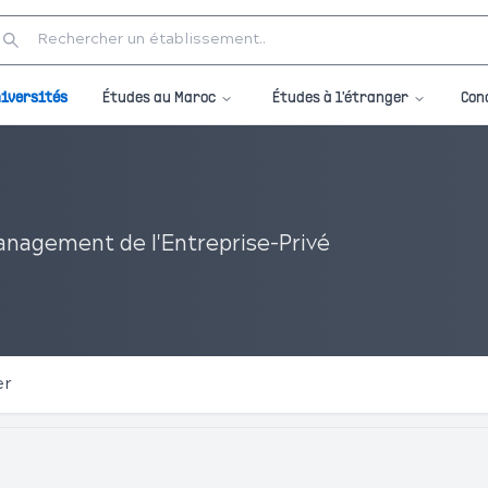
Études au Maroc
Études à l'étranger
iversités
Con
nagement de l'Entreprise-Privé
er