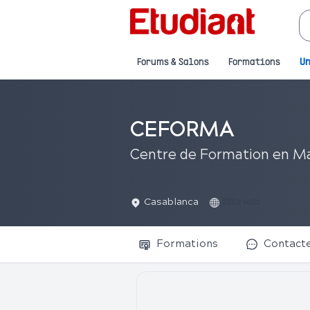
Forums & Salons
Formations
Un
CEFORMA
Centre de Formation en Ma
Casablanca
Site web
Formations
Contact