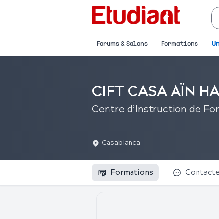
Forums & Salons
Formations
Un
CIFT CASA AÏN 
Centre d’Instruction de Fo
Casablanca
Formations
Contact