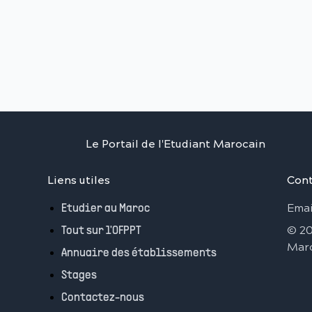
Le Portail de l'Etudiant Marocain
Liens utiles
Cont
Emai
Etudier au Maroc
©
2
Tout sur l'OFPPT
Mar
Annuaire des établissements
Stages
Contactez-nous