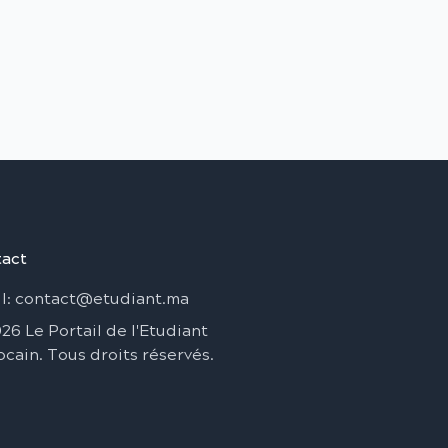
act
l
: contact@etudiant.ma
026
Le Portail de l'Etudiant
ocain
.
Tous droits réservés
.