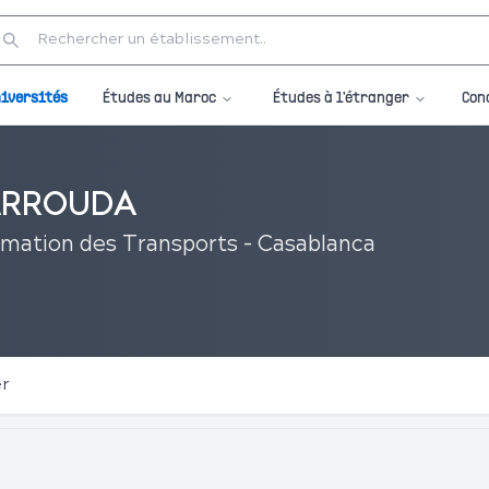
Études au Maroc
Études à l'étranger
iversités
Con
HARROUDA
rmation des Transports - Casablanca
er