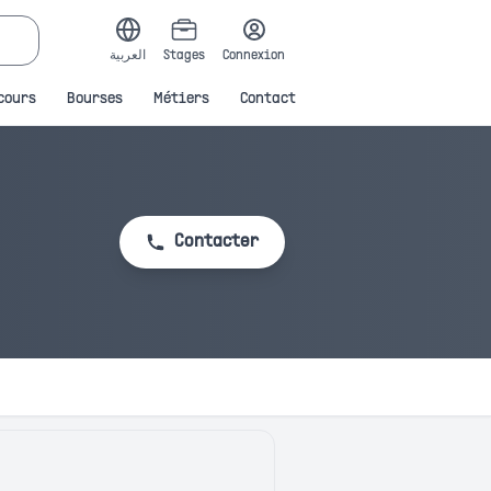
العربية
Stages
Connexion
cours
Bourses
Métiers
Contact
Contacter