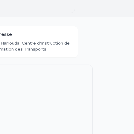
resse
 Harrouda, Centre d’Instruction de
mation des Transports