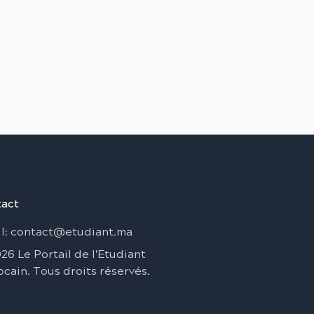
act
l
: contact@etudiant.ma
026
Le Portail de l'Etudiant
ocain
.
Tous droits réservés
.