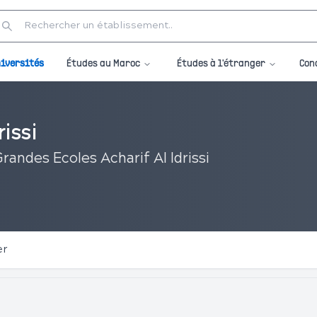
Études au Maroc
Études à l'étranger
iversités
Con
issi
randes Ecoles Acharif Al Idrissi
er