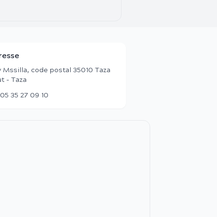
resse
 Mssilla, code postal 35010 Taza
t - Taza
05 35 27 09 10