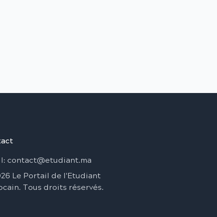
act
l
: contact@etudiant.ma
026
Le Portail de l'Etudiant
ocain
.
Tous droits réservés
.