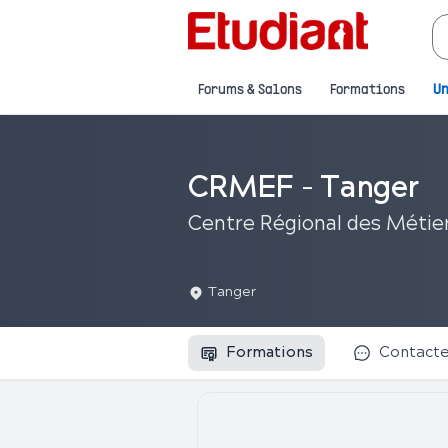
Forums & Salons
Formations
Un
CRMEF - Tanger
Centre Régional des Métier
Tanger
Formations
Contact