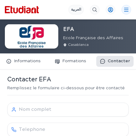
العربية
EFA
Ecole Française des Affaires
Casablanca
Informations
Formations
Contacter
Contacter
EFA
Remplissez le formulaire ci-dessous pour être contacté