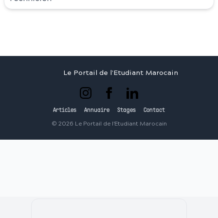
Le Portail de l'Etudiant Marocain
Articles
Annuaire
Stages
Contact
©
2026
Le Portail de l'Etudiant Marocain