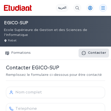
العربية
EGICO-SUP
Ecole Supérieure de Gestion et des Sciences de
l’Informatique
Rabat
Formations
Contacter
Contacter
EGICO-SUP
Remplissez le formulaire ci-dessous pour être contacté